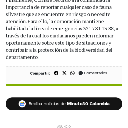
importancia de reportar cualquier caso de fauna
silvestre que se encuentre en riesgo o necesite
atención. Para ello, la corporación mantiene
habilitada la línea de emergencias 321 781 13 88, a
través de la cual los ciudadanos pueden informar
oportunamente sobre este tipo de situaciones y
contribuir a la protección de la biodiversidad del
departamento.
Compartir en Facebook
Compartir en X (Twitter)
Compartir en WhatsApp
Comentarios
Compartir:
Reciba noticias de
Minuto30 Colombia
ANUNCIO