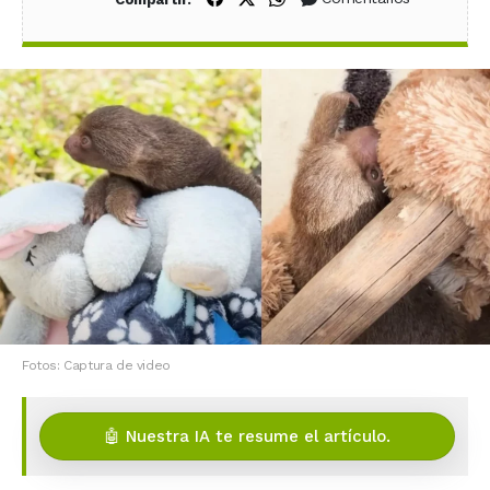
Fotos: Captura de video
🤖 Nuestra IA te resume el artículo.