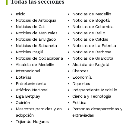
Todas las secciones
Inicio
Noticias de Medellín
Noticias de Antioquia
Noticias de Bogotá
Noticias de Cali
Noticias de Colombia
Noticias de Manizales
Noticias de Bello
Noticias de Envigado
Noticias de Caldas
Noticias de Sabaneta
Noticias de La Estrella
Noticias Itagüí
Noticias de Barbosa
Noticias de Copacabana
Noticias de Girardota
Alcaldía de Medellín
Alcaldía de Bogotá
Internacional
Chances
Loterías
Economía
Entretenimiento
Deportes
Atlético Nacional
Independiente Medellín
Liga Betplay
Ciencia y Tecnología
Opinión
Política
Mascotas perdidas y en
Personas desaparecidas y
adopción
extraviadas
Tejiendo Hogares