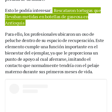
Esto le podría interesar:
Rescataron tortugas que
llevaban metidas en botellas de gaseosa en
Antioquia
Para ello, los profesionales ubicaron un oso de
peluche dentro de su espacio de recuperación. Este
elemento cumple una función importante en el
bienestar del ejemplar, ya que le proporciona un
punto de apoyo al cual aferrarse, imitando el
contacto que normalmente tendría con el pelaje
materno durante sus primeros meses de vida.