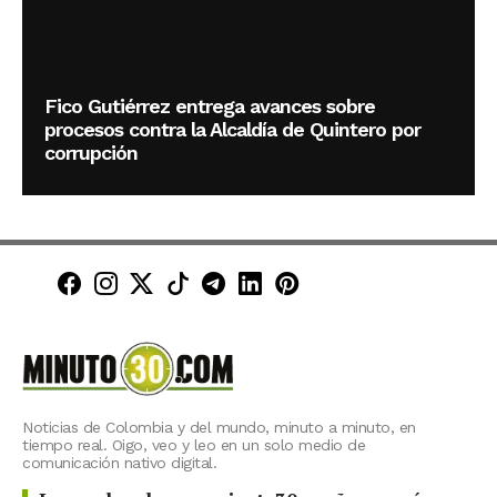
Fico Gutiérrez entrega avances sobre
procesos contra la Alcaldía de Quintero por
corrupción
Minuto30 en Facebook
Minuto30 en Instagram
Minuto30 en X (Twitter)
Minuto30 en TikTok
Canal de Minuto30 en T
Minuto30 en LinkedIn
Minuto30 en Pinte
Noticias de Colombia y del mundo, minuto a minuto, en
tiempo real. Oigo, veo y leo en un solo medio de
comunicación nativo digital.