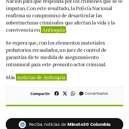
Nación para que responda por los crímenes que se le
imputan. Con este resultado, la Policía Nacional
reafirma su compromiso de desarticular las
subestructuras criminales que afectan la vida y la
convivencia en
Antioquia
.
Se espera que, con los elementos materiales
probatorios recaudados, un juez de control de
garantías dicte medida de aseguramiento
intramural para este presunto actor criminal.
Más
noticias de Antioquia
Compartir en Facebook
Compartir en X (Twitter)
Compartir en WhatsApp
Comentarios
Compartir:
Reciba noticias de
Minuto30 Colombia