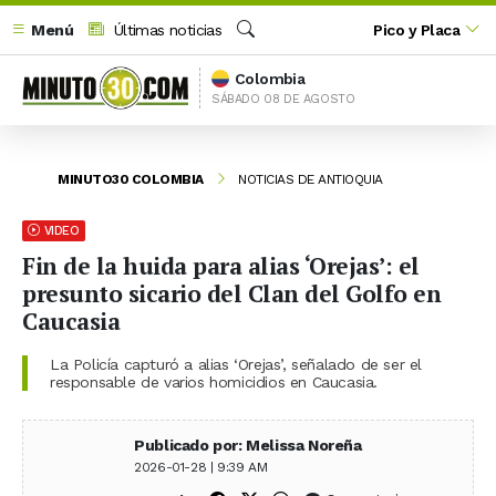
Menú
Últimas noticias
Pico y Placa
Buscar
Colombia
SÁBADO 08 DE AGOSTO
MINUTO30 COLOMBIA
NOTICIAS DE ANTIOQUIA
VIDEO
Fin de la huida para alias ‘Orejas’: el
presunto sicario del Clan del Golfo en
Caucasia
La Policía capturó a alias ‘Orejas’, señalado de ser el
responsable de varios homicidios en Caucasia.
Publicado por: Melissa Noreña
2026-01-28 | 9:39 AM