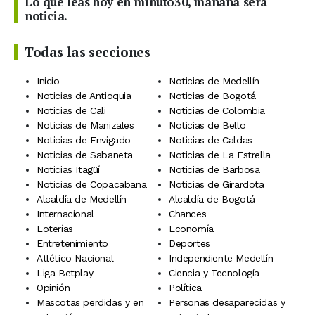
Lo que leas hoy en minuto30, mañana será
noticia.
Todas las secciones
Inicio
Noticias de Medellín
Noticias de Antioquia
Noticias de Bogotá
Noticias de Cali
Noticias de Colombia
Noticias de Manizales
Noticias de Bello
Noticias de Envigado
Noticias de Caldas
Noticias de Sabaneta
Noticias de La Estrella
Noticias Itagüí
Noticias de Barbosa
Noticias de Copacabana
Noticias de Girardota
Alcaldía de Medellín
Alcaldía de Bogotá
Internacional
Chances
Loterías
Economía
Entretenimiento
Deportes
Atlético Nacional
Independiente Medellín
Liga Betplay
Ciencia y Tecnología
Opinión
Política
Mascotas perdidas y en
Personas desaparecidas y