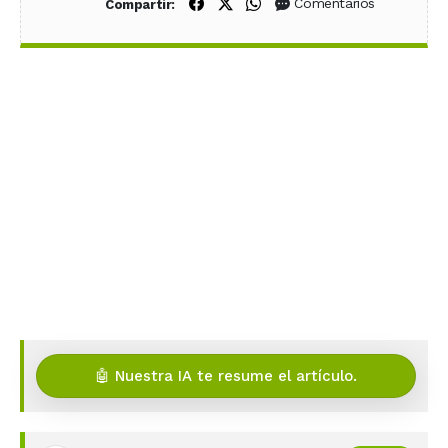
Compartir en Facebook
Compartir en X (Twitter)
Compartir en WhatsApp
Comentarios
Compartir:
🤖 Nuestra IA te resume el artículo.