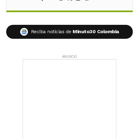
Reciba noticias de
Minuto30 Colombia
ANUNCIO