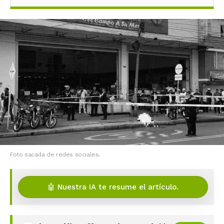
Foto sacada de redes sociales.
🤖 Nuestra IA te resume el artículo.