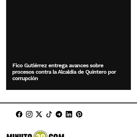
Fico Gutiérrez entrega avances sobre
procesos contra la Alcaldía de Quintero por
corrupción
Minuto30 en Facebook
Minuto30 en Instagram
Minuto30 en X (Twitter)
Minuto30 en TikTok
Canal de Minuto30 en T
Minuto30 en LinkedIn
Minuto30 en Pinte