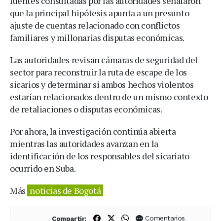
fuentes consultadas por las autoridades señalaron
que la principal hipótesis apunta a un presunto
ajuste de cuentas relacionado con conflictos
familiares y millonarias disputas económicas.
Las autoridades revisan cámaras de seguridad del
sector para reconstruir la ruta de escape de los
sicarios y determinar si ambos hechos violentos
estarían relacionados dentro de un mismo contexto
de retaliaciones o disputas económicas.
Por ahora, la investigación continúa abierta
mientras las autoridades avanzan en la
identificación de los responsables del sicariato
ocurrido en Suba.
Más
noticias de Bogotá
Compartir en Facebook
Compartir en X (Twitter)
Compartir en WhatsApp
Comentarios
Compartir: