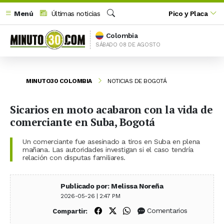
Menú
Últimas noticias
Pico y Placa
Buscar
Colombia
SÁBADO 08 DE AGOSTO
MINUTO30 COLOMBIA
NOTICIAS DE BOGOTÁ
Sicarios en moto acabaron con la vida de
comerciante en Suba, Bogotá
Un comerciante fue asesinado a tiros en Suba en plena
mañana. Las autoridades investigan si el caso tendría
relación con disputas familiares.
Publicado por: Melissa Noreña
2026-05-26 | 2:47 PM
Compartir en Facebook
Compartir en X (Twitter)
Compartir en WhatsApp
Comentarios
Compartir: