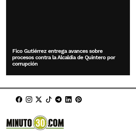
Fico Gutiérrez entrega avances sobre
procesos contra la Alcaldía de Quintero por
corrupción
Minuto30 en Facebook
Minuto30 en Instagram
Minuto30 en X (Twitter)
Minuto30 en TikTok
Canal de Minuto30 en T
Minuto30 en LinkedIn
Minuto30 en Pinte