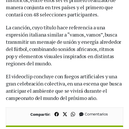
manera conjunta en tres países y el primero que
contará con 48 selecciones participantes.
La canción, cuyo título hace referencia a una
expresión italiana similar a “vamos, vamos”, busca
transmitir un mensaje de unión y energía alrededor
del fútbol, combinando sonidos africanos, ritmos
pop y elementos visuales inspirados en distintas
regiones del mundo.
El videoclip concluye con fuegos artificiales y una
gran celebración colectiva, en una escena que busca
anticipar el ambiente que se vivirá durante el
campeonato del mundo del próximo año.
Compartir en Facebook
Compartir en X (Twitter)
Compartir en WhatsApp
Comentarios
Compartir: