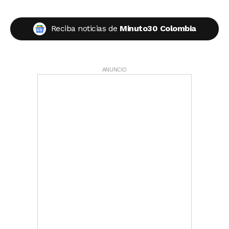
Reciba noticias de
Minuto30 Colombia
ANUNCIO