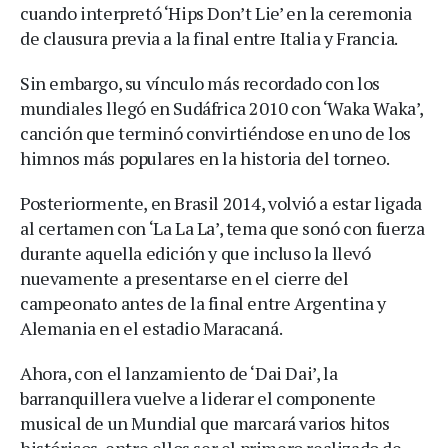
cuando interpretó ‘Hips Don’t Lie’ en la ceremonia
de clausura previa a la final entre Italia y Francia.
Sin embargo, su vínculo más recordado con los
mundiales llegó en Sudáfrica 2010 con ‘Waka Waka’,
canción que terminó convirtiéndose en uno de los
himnos más populares en la historia del torneo.
Posteriormente, en Brasil 2014, volvió a estar ligada
al certamen con ‘La La La’, tema que sonó con fuerza
durante aquella edición y que incluso la llevó
nuevamente a presentarse en el cierre del
campeonato antes de la final entre Argentina y
Alemania en el estadio Maracaná.
Ahora, con el lanzamiento de ‘Dai Dai’, la
barranquillera vuelve a liderar el componente
musical de un Mundial que marcará varios hitos
históricos, entre ellos ser el primero realizado de