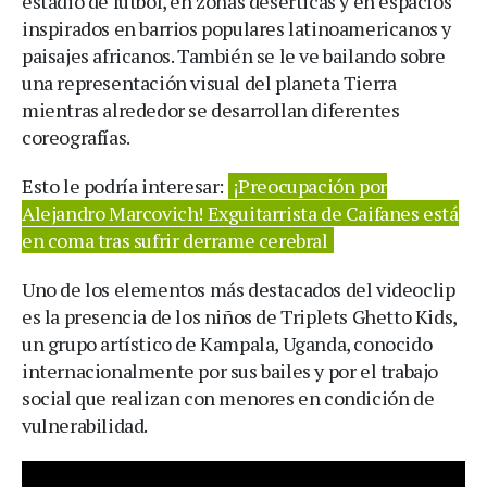
estadio de fútbol, en zonas desérticas y en espacios
inspirados en barrios populares latinoamericanos y
paisajes africanos. También se le ve bailando sobre
una representación visual del planeta Tierra
mientras alrededor se desarrollan diferentes
coreografías.
Esto le podría interesar:
¡Preocupación por
Alejandro Marcovich! Exguitarrista de Caifanes está
en coma tras sufrir derrame cerebral
Uno de los elementos más destacados del videoclip
es la presencia de los niños de Triplets Ghetto Kids,
un grupo artístico de Kampala, Uganda, conocido
internacionalmente por sus bailes y por el trabajo
social que realizan con menores en condición de
vulnerabilidad.