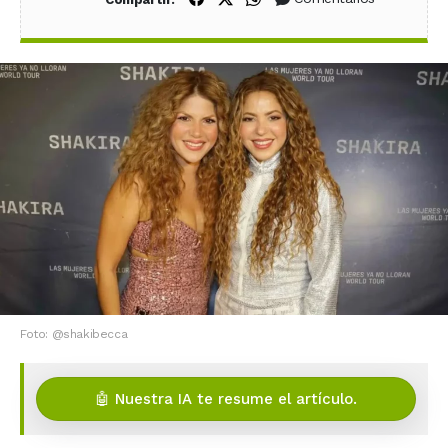
Foto: @shakibecca
🤖 Nuestra IA te resume el artículo.