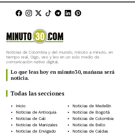
Minuto30 en Facebook
Minuto30 en Instagram
Minuto30 en X (Twitter)
Minuto30 en TikTok
Canal de Minuto30 en T
Minuto30 en LinkedIn
Minuto30 en Pinte
Noticias de Colombia y del mundo, minuto a minuto, en
tiempo real. Oigo, veo y leo en un solo medio de
comunicación nativo digital.
Lo que leas hoy en minuto30, mañana será
noticia.
Todas las secciones
Inicio
Noticias de Medellín
Noticias de Antioquia
Noticias de Bogotá
Noticias de Cali
Noticias de Colombia
Noticias de Manizales
Noticias de Bello
Noticias de Envigado
Noticias de Caldas