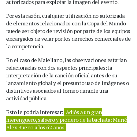
autorizados para explotar la imagen del evento.
Por esta razón, cualquier utilización no autorizada
de elementos relacionados con la Copa del Mundo
puede ser objeto de revisión por parte de los equipos
encargados de velar por los derechos comerciales de
la competencia.
En el caso de Maiellano, las observaciones estarían
relacionadas con dos aspectos principales: la
interpretación de la canción oficial antes de su
lanzamiento global y el presunto uso de imágenes o
distintivos asociados al torneo durante una
actividad pública.
Esto le podría interesar:
Adiós a un gran
merenguero, salsero y pionero de la bachata: Murió
Alex Bueno a los 62 años