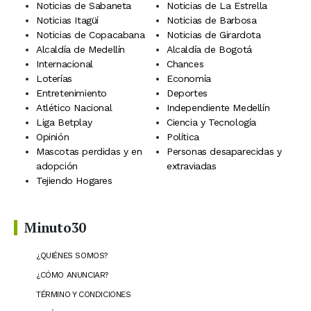
Noticias de Sabaneta
Noticias de La Estrella
Noticias Itagüí
Noticias de Barbosa
Noticias de Copacabana
Noticias de Girardota
Alcaldía de Medellín
Alcaldía de Bogotá
Internacional
Chances
Loterías
Economía
Entretenimiento
Deportes
Atlético Nacional
Independiente Medellín
Liga Betplay
Ciencia y Tecnología
Opinión
Política
Mascotas perdidas y en
Personas desaparecidas y
adopción
extraviadas
Tejiendo Hogares
Minuto30
¿QUIÉNES SOMOS?
¿CÓMO ANUNCIAR?
TÉRMINO Y CONDICIONES