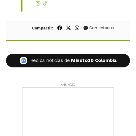
Compartir en Facebook
Compartir en X (Twitter)
Compartir en WhatsApp
Comentarios
Compartir:
Reciba noticias de
Minuto30 Colombia
ANUNCIO