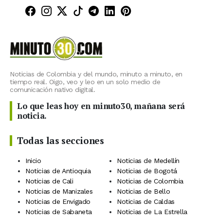
Minuto30 en Facebook
Minuto30 en Instagram
Minuto30 en X (Twitter)
Minuto30 en TikTok
Canal de Minuto30 en T
Minuto30 en LinkedIn
Minuto30 en Pinte
Noticias de Colombia y del mundo, minuto a minuto, en
tiempo real. Oigo, veo y leo en un solo medio de
comunicación nativo digital.
Lo que leas hoy en minuto30, mañana será
noticia.
Todas las secciones
Inicio
Noticias de Medellín
Noticias de Antioquia
Noticias de Bogotá
Noticias de Cali
Noticias de Colombia
Noticias de Manizales
Noticias de Bello
Noticias de Envigado
Noticias de Caldas
Noticias de Sabaneta
Noticias de La Estrella