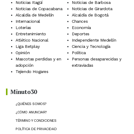
Noticias Itagüí
Noticias de Barbosa
Noticias de Copacabana
Noticias de Girardota
Alcaldía de Medellín
Alcaldía de Bogotá
Internacional
Chances
Loterías
Economía
Entretenimiento
Deportes
Atlético Nacional
Independiente Medellín
Liga Betplay
Ciencia y Tecnología
Opinión
Política
Mascotas perdidas y en
Personas desaparecidas y
adopción
extraviadas
Tejiendo Hogares
Minuto30
¿QUIÉNES SOMOS?
¿CÓMO ANUNCIAR?
TÉRMINO Y CONDICIONES
POLÍTICA DE PRIVACIDAD