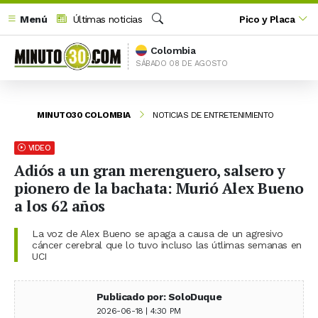
Menú
Últimas noticias
Pico y Placa
Buscar
Colombia
SÁBADO 08 DE AGOSTO
MINUTO30 COLOMBIA
NOTICIAS DE ENTRETENIMIENTO
VIDEO
Adiós a un gran merenguero, salsero y
pionero de la bachata: Murió Alex Bueno
a los 62 años
La voz de Alex Bueno se apaga a causa de un agresivo
cáncer cerebral que lo tuvo incluso las útlimas semanas en
UCI
Publicado por: SoloDuque
2026-06-18 | 4:30 PM