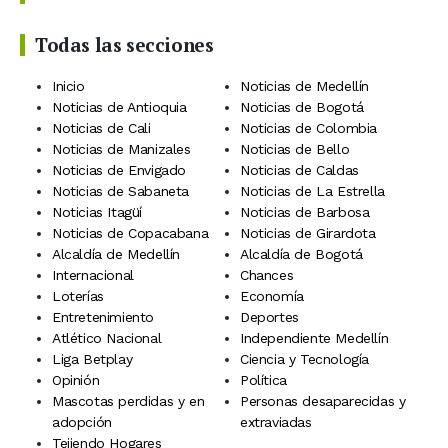
Todas las secciones
Inicio
Noticias de Medellín
Noticias de Antioquia
Noticias de Bogotá
Noticias de Cali
Noticias de Colombia
Noticias de Manizales
Noticias de Bello
Noticias de Envigado
Noticias de Caldas
Noticias de Sabaneta
Noticias de La Estrella
Noticias Itagüí
Noticias de Barbosa
Noticias de Copacabana
Noticias de Girardota
Alcaldía de Medellín
Alcaldía de Bogotá
Internacional
Chances
Loterías
Economía
Entretenimiento
Deportes
Atlético Nacional
Independiente Medellín
Liga Betplay
Ciencia y Tecnología
Opinión
Política
Mascotas perdidas y en
Personas desaparecidas y
adopción
extraviadas
Tejiendo Hogares