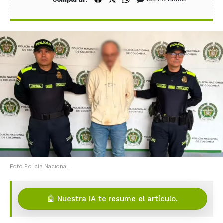
Foto Policía Nacional.
🤖 Nuestra IA te resume el artículo.