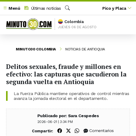
Menú
Últimas noticias
Pico y Placa
Buscar
Colombia
JUEVES 06 DE AGOSTO
MINUTO30 COLOMBIA
NOTICIAS DE ANTIOQUIA
Delitos sexuales, fraude y millones en
efectivo: las capturas que sacudieron la
segunda vuelta en Antioquia
La Fuerza Pública mantiene operativos de control mientras
avanza la jornada electoral en el departamento.
Publicado por: Sara Cespedes
2026-06-21 | 3:34 PM
Compartir en Facebook
Compartir en X (Twitter)
Compartir en WhatsApp
Comentarios
Compartir: