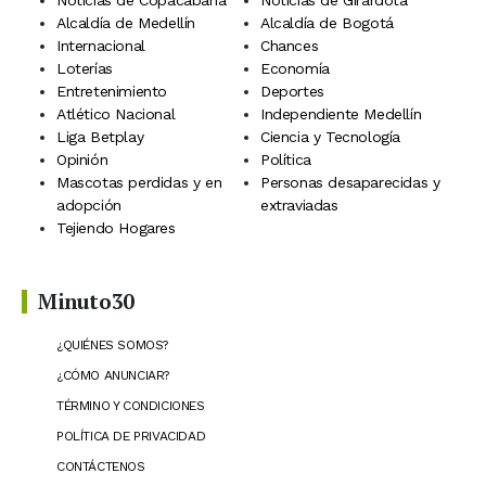
Noticias de Copacabana
Noticias de Girardota
Alcaldía de Medellín
Alcaldía de Bogotá
Internacional
Chances
Loterías
Economía
Entretenimiento
Deportes
Atlético Nacional
Independiente Medellín
Liga Betplay
Ciencia y Tecnología
Opinión
Política
Mascotas perdidas y en
Personas desaparecidas y
adopción
extraviadas
Tejiendo Hogares
Minuto30
¿QUIÉNES SOMOS?
¿CÓMO ANUNCIAR?
TÉRMINO Y CONDICIONES
POLÍTICA DE PRIVACIDAD
CONTÁCTENOS