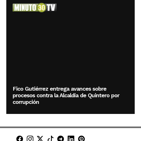
Fico Gutiérrez entrega avances sobre
procesos contra la Alcaldía de Quintero por
corrupción
Minuto30 en Facebook
Minuto30 en Instagram
Minuto30 en X (Twitter)
Minuto30 en TikTok
Canal de Minuto30 en T
Minuto30 en LinkedIn
Minuto30 en Pinte