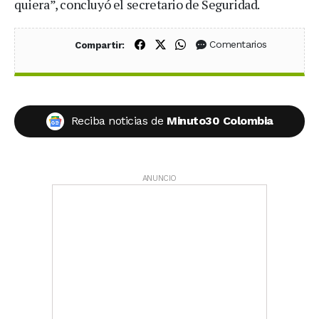
quiera”, concluyó el secretario de Seguridad.
Compartir en Facebook
Compartir en X (Twitter)
Compartir en WhatsApp
Comentarios
Compartir:
Reciba noticias de
Minuto30 Colombia
ANUNCIO