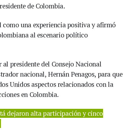
presidente de Colombia.
al como una experiencia positiva y afirmó
olombiana al escenario político
ar al presidente del Consejo Nacional
gistrador nacional, Hernán Penagos, para que
dos Unidos aspectos relacionados con la
ecciones en Colombia.
á dejaron alta participación y cinco