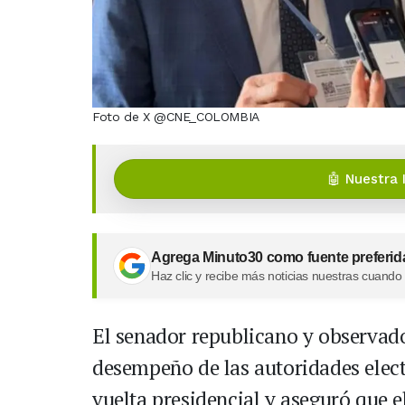
Foto de X @CNE_COLOMBIA
🤖 Nuestra 
Agrega Minuto30 como fuente preferid
Haz clic y recibe más noticias nuestras cuando
El senador republicano y observado
desempeño de las autoridades elec
vuelta presidencial y aseguró que e