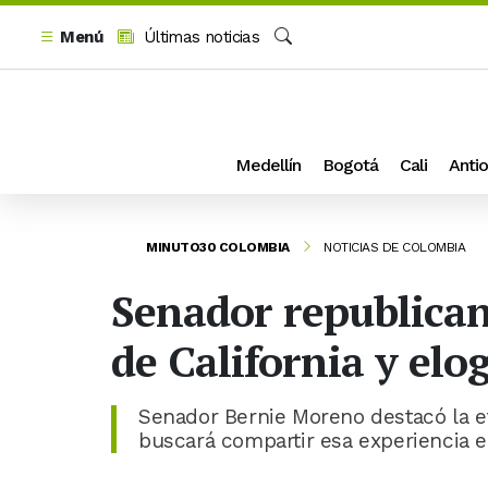
Menú
Últimas noticias
Buscar
Medellín
Bogotá
Cali
Antio
MINUTO30 COLOMBIA
NOTICIAS DE COLOMBIA
Senador republican
de California y elo
Senador Bernie Moreno destacó la ef
buscará compartir esa experiencia 