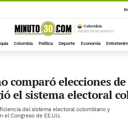
P
Colombia
JUEVES 06 DE AGOSTO
quia
Colombia
Política
Deporte
Economía
Entretenim
o comparó elecciones de
gió el sistema electoral 
iciencia del sistema electoral colombiano y
en el Congreso de EE.UU.