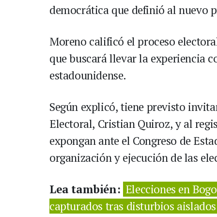
democrática que definió al nuevo 
Moreno calificó el proceso elector
que buscará llevar la experiencia c
estadounidense.
Según explicó, tiene previsto invit
Electoral, Cristian Quiroz, y al re
expongan ante el Congreso de Esta
organización y ejecución de las el
Lea también:
Elecciones en Bogot
capturados tras disturbios aislados