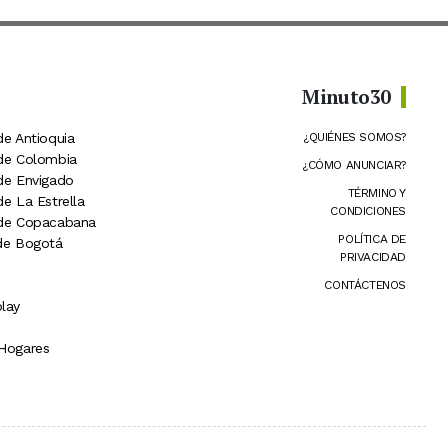
Minuto30
de Antioquia
¿QUIÉNES SOMOS?
 de Colombia
¿CÓMO ANUNCIAR?
 de Envigado
TÉRMINO Y
de La Estrella
CONDICIONES
 de Copacabana
POLÍTICA DE
 de Bogotá
PRIVACIDAD
CONTÁCTENOS
lay
 Hogares