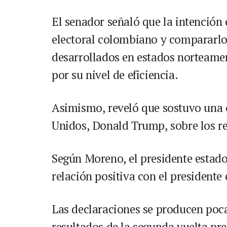
El senador señaló que la intención
electoral colombiano y compararlo
desarrollados en estados norteamer
por su nivel de eficiencia.
Asimismo, reveló que sostuvo una 
Unidos, Donald Trump, sobre los re
Según Moreno, el presidente estad
relación positiva con el presidente 
Las declaraciones se producen poc
resultados de la segunda vuelta pre