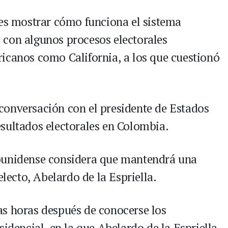
 es mostrar cómo funciona el sistema
 con algunos procesos electorales
icanos como California, a los que cuestionó
conversación con el presidente de Estados
sultados electorales en Colombia.
ounidense considera que mantendrá una
electo, Abelardo de la Espriella.
as horas después de conocerse los
sidencial, en la que Abelardo de la Espriella