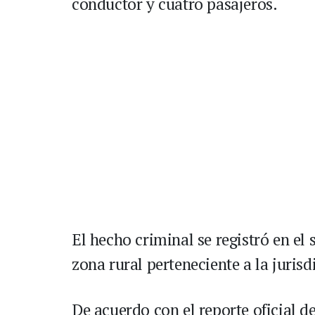
conductor y cuatro pasajeros.
El hecho criminal se registró en e
zona rural perteneciente a la juris
De acuerdo con el reporte oficial d