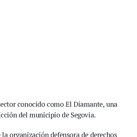
l sector conocido como El Diamante, una
dicción del municipio de Segovia.
e la organización defensora de derechos