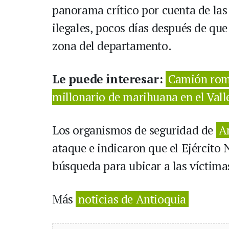
panorama crítico por cuenta de las 
ilegales, pocos días después de qu
zona del departamento.
Le puede interesar:
Camión romp
millonario de marihuana en el Vall
Los organismos de seguridad de
A
ataque e indicaron que el Ejército 
búsqueda para ubicar a las víctimas
Más
noticias de Antioquia