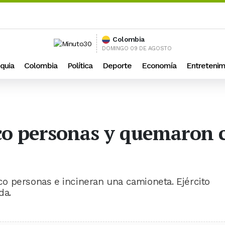
Colombia
DOMINGO 09 DE AGOSTO
quia
Colombia
Política
Deporte
Economía
Entretenim
nco personas y quemaron 
a
o personas e incineran una camioneta. Ejército
da.