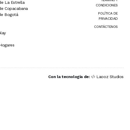
TÉRMINO Y
de La Estrella
CONDICIONES
 de Copacabana
POLÍTICA DE
 de Bogotá
PRIVACIDAD
CONTÁCTENOS
lay
 Hogares
Con la tecnología de:
Laooz Studios