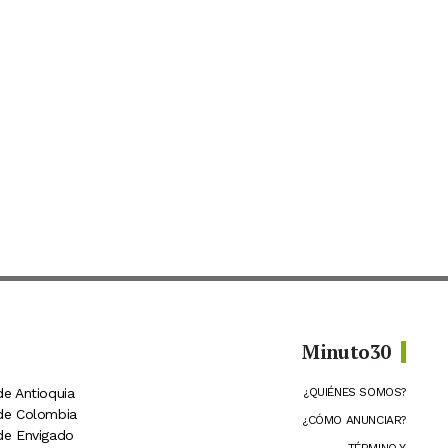
Minuto30
de Antioquia
¿QUIÉNES SOMOS?
 de Colombia
¿CÓMO ANUNCIAR?
 de Envigado