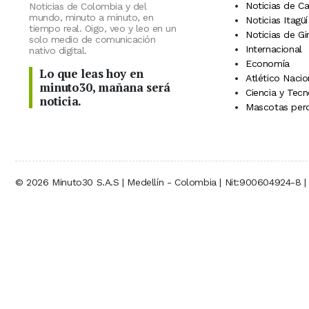
Noticias de C
Noticias de Colombia y del
mundo, minuto a minuto, en
Noticias Itagüí
tiempo real. Oigo, veo y leo en un
Noticias de Gi
solo medio de comunicación
Internacional
nativo digital.
Economía
Lo que leas hoy en
Atlético Nacio
minuto30, mañana será
Ciencia y Tecn
noticia.
Mascotas perd
© 2026 Minuto30 S.A.S | Medellín - Colombia | Nit:900604924-8