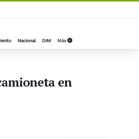
iento
Nacional
DIM
Más
camioneta en