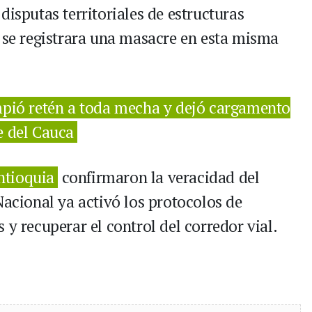
disputas territoriales de estructuras
e se registrara una masacre en esta misma
ió retén a toda mecha y dejó cargamento
e del Cauca
ntioquia
confirmaron la veracidad del
Nacional ya activó los protocolos de
 y recuperar el control del corredor vial.