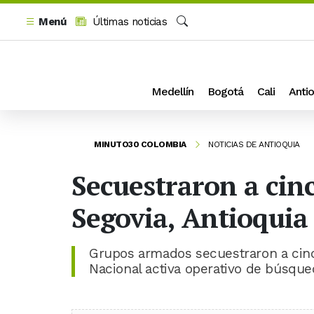
Menú
Últimas noticias
Buscar
Medellín
Bogotá
Cali
Antio
MINUTO30 COLOMBIA
NOTICIAS DE ANTIOQUIA
Secuestraron a ci
Segovia, Antioqui
Grupos armados secuestraron a cinc
Nacional activa operativo de búsque