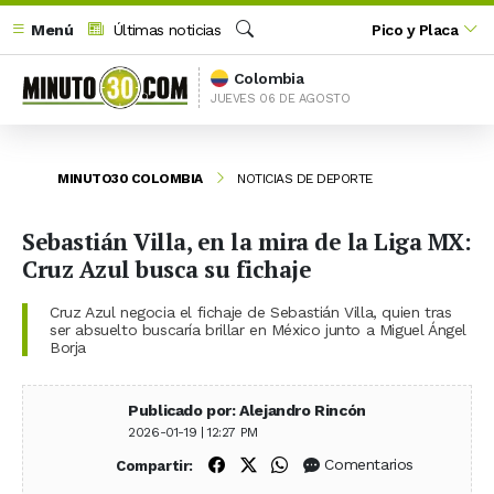
Menú
Últimas noticias
Pico y Placa
Buscar
Colombia
JUEVES 06 DE AGOSTO
MINUTO30 COLOMBIA
NOTICIAS DE DEPORTE
Sebastián Villa, en la mira de la Liga MX:
Cruz Azul busca su fichaje
Cruz Azul negocia el fichaje de Sebastián Villa, quien tras
ser absuelto buscaría brillar en México junto a Miguel Ángel
Borja
Publicado por: Alejandro Rincón
2026-01-19 | 12:27 PM
Compartir en Facebook
Compartir en X (Twitter)
Compartir en WhatsApp
Comentarios
Compartir: