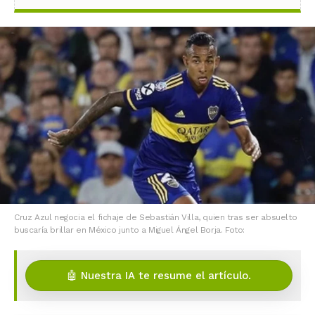
Cruz Azul negocia el fichaje de Sebastián Villa, quien tras ser absuelto
buscaría brillar en México junto a Miguel Ángel Borja. Foto:
🤖 Nuestra IA te resume el artículo.