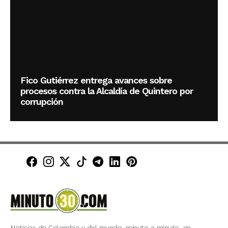
Fico Gutiérrez entrega avances sobre
procesos contra la Alcaldía de Quintero por
corrupción
Minuto30 en Facebook
Minuto30 en Instagram
Minuto30 en X (Twitter)
Minuto30 en TikTok
Canal de Minuto30 en T
Minuto30 en LinkedIn
Minuto30 en Pinte
Noticias de Colombia y del mundo, minuto a minuto, en