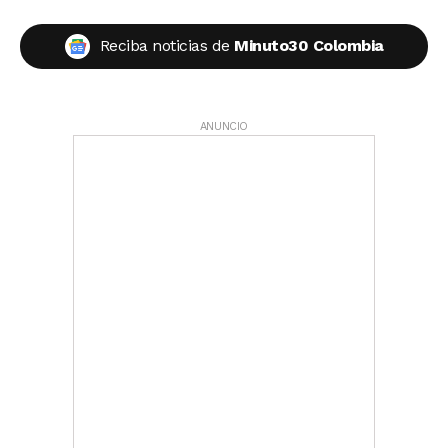
Reciba noticias de
Minuto30 Colombia
ANUNCIO