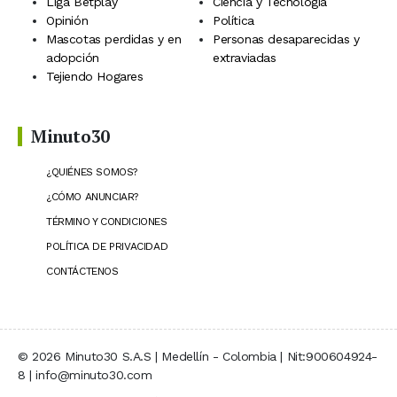
Liga Betplay
Ciencia y Tecnología
Opinión
Política
Mascotas perdidas y en
Personas desaparecidas y
adopción
extraviadas
Tejiendo Hogares
Minuto30
¿QUIÉNES SOMOS?
¿CÓMO ANUNCIAR?
TÉRMINO Y CONDICIONES
POLÍTICA DE PRIVACIDAD
CONTÁCTENOS
© 2026 Minuto30 S.A.S | Medellín - Colombia | Nit:900604924-
8 | info@minuto30.com