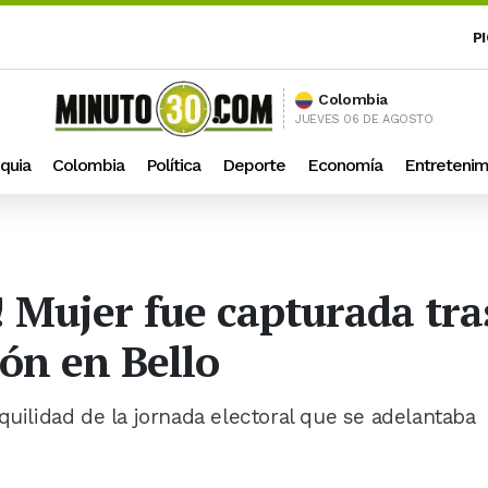
P
Colombia
JUEVES 06 DE AGOSTO
quia
Colombia
Política
Deporte
Economía
Entretenim
! Mujer fue capturada tra
ión en Bello
quilidad de la jornada electoral que se adelantaba