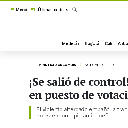
Menú
Últimas noticias
Buscar
Medellín
Bogotá
Cali
Antio
MINUTO30 COLOMBIA
NOTICIAS DE BELLO
¡Se salió de control
en puesto de votac
El violento altercado empañó la tran
en este municipio antioqueño.