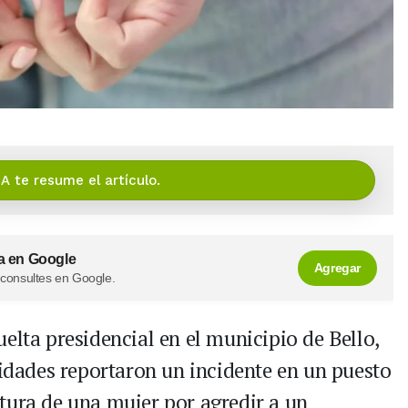
IA te resume el artículo.
a en Google
Agregar
 consultes en Google.
elta presidencial en el municipio de Bello,
ridades reportaron un incidente en un puesto
tura de una mujer por agredir a un