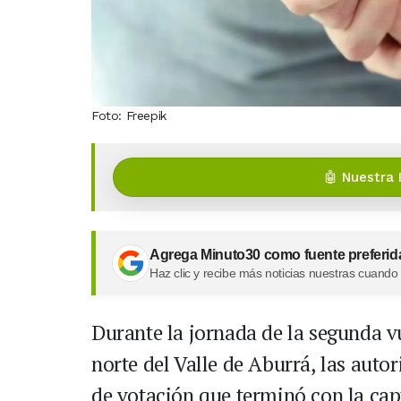
Foto: Freepik
🤖 Nuestra 
Agrega Minuto30 como fuente preferid
Haz clic y recibe más noticias nuestras cuando
Durante la jornada de la segunda vu
norte del Valle de Aburrá, las auto
de votación que terminó con la cap