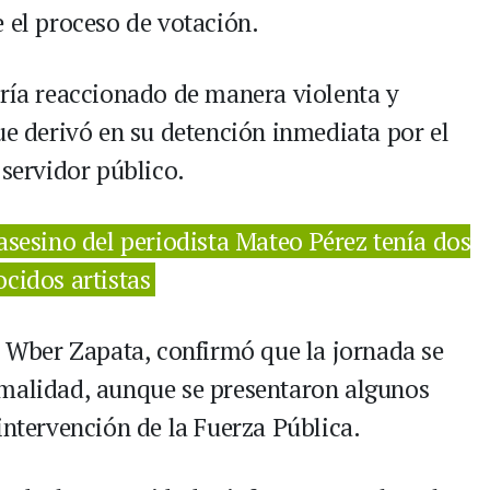
 el proceso de votación.
bría reaccionado de manera violenta y
ue derivó en su detención inmediata por el
 servidor público.
asesino del periodista Mateo Pérez tenía dos
cidos artistas
o, Wber Zapata, confirmó que la jornada se
rmalidad, aunque se presentaron algunos
intervención de la Fuerza Pública.