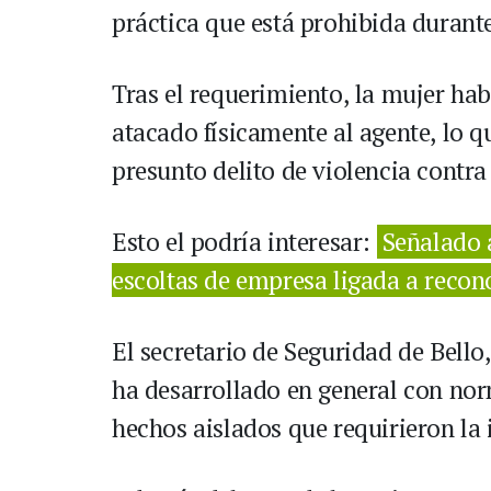
práctica que está prohibida durante
Tras el requerimiento, la mujer ha
atacado físicamente al agente, lo q
presunto delito de violencia contra
Esto el podría interesar:
Señalado 
escoltas de empresa ligada a recono
El secretario de Seguridad de Bell
ha desarrollado en general con no
hechos aislados que requirieron la 