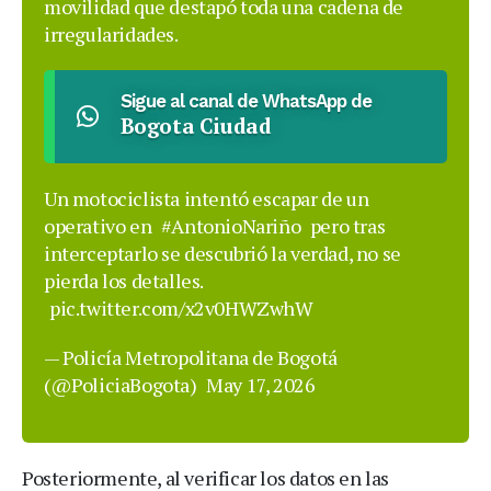
movilidad que destapó toda una cadena de
irregularidades.
Sigue al canal de WhatsApp de
Bogota Ciudad
Un motociclista intentó escapar de un
operativo en
#AntonioNariño
pero tras
interceptarlo se descubrió la verdad, no se
pierda los detalles.
pic.twitter.com/x2v0HWZwhW
— Policía Metropolitana de Bogotá
(@PoliciaBogota)
May 17, 2026
Posteriormente, al verificar los datos en las