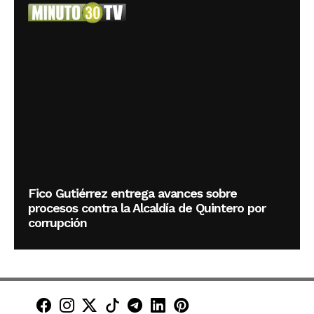
Fico Gutiérrez entrega avances sobre
procesos contra la Alcaldía de Quintero por
corrupción
Minuto30 en Facebook
Minuto30 en Instagram
Minuto30 en X (Twitter)
Minuto30 en TikTok
Canal de Minuto30 en T
Minuto30 en LinkedIn
Minuto30 en Pinte