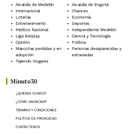
Alcaldía de Medellín
Alcaldía de Bogotá
Internacional
Chances
Loterías
Economía
Entretenimiento
Deportes
Atlético Nacional
Independiente Medellín
Liga Betplay
Ciencia y Tecnología
Opinión
Política
Mascotas perdidas y en
Personas desaparecidas y
adopción
extraviadas
Tejiendo Hogares
Minuto30
¿QUIÉNES SOMOS?
¿CÓMO ANUNCIAR?
TÉRMINO Y CONDICIONES
POLÍTICA DE PRIVACIDAD
CONTÁCTENOS