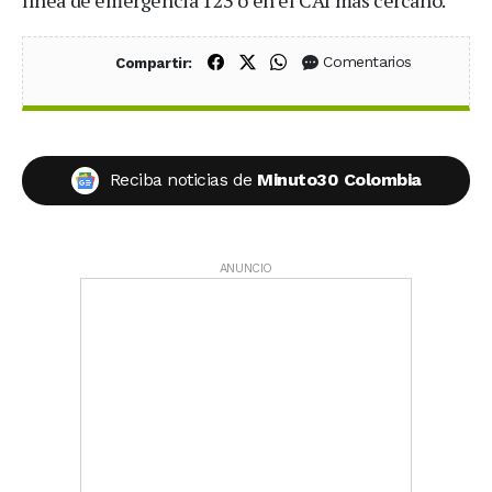
Compartir en Facebook
Compartir en X (Twitter)
Compartir en WhatsApp
Comentarios
Compartir:
Reciba noticias de
Minuto30 Colombia
ANUNCIO