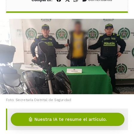
Foto: Secretaría Distrital de Seguridad
🤖 Nuestra IA te resume el artículo.