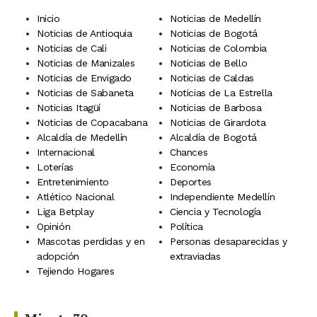
Inicio
Noticias de Medellín
Noticias de Antioquia
Noticias de Bogotá
Noticias de Cali
Noticias de Colombia
Noticias de Manizales
Noticias de Bello
Noticias de Envigado
Noticias de Caldas
Noticias de Sabaneta
Noticias de La Estrella
Noticias Itagüí
Noticias de Barbosa
Noticias de Copacabana
Noticias de Girardota
Alcaldía de Medellín
Alcaldía de Bogotá
Internacional
Chances
Loterías
Economía
Entretenimiento
Deportes
Atlético Nacional
Independiente Medellín
Liga Betplay
Ciencia y Tecnología
Opinión
Política
Mascotas perdidas y en
Personas desaparecidas y
adopción
extraviadas
Tejiendo Hogares