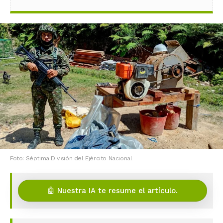
Foto: Séptima División del Ejército Nacional
🤖 Nuestra IA te resume el artículo.