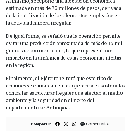
Asimismo, se reportó una afectación económica
estimada en más de 73 millones de pesos, derivada
de la inutilización de los elementos empleados en
la actividad minera irregular.
De igual forma, se señaló que la operación permite
evitar una producción aproximada de más de 15 mil
gramos de oro mensuales, lo que representa un
impacto en la dinámica de estas economías ilícitas
en la región.
Finalmente, el Ejército reiteró que este tipo de
acciones se enmarcan en las operaciones sostenidas
contra las estructuras ilegales que afectan el medio
ambiente y la seguridad en el norte del
departamento de Antioquia.
Compartir en Facebook
Compartir en X (Twitter)
Compartir en WhatsApp
Comentarios
Compartir: