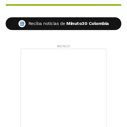
Reciba noticias de
Minuto30 Colombia
ANUNCIO