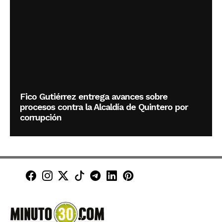
Fico Gutiérrez entrega avances sobre
procesos contra la Alcaldía de Quintero por
corrupción
Minuto30 en Facebook
Minuto30 en Instagram
Minuto30 en X (Twitter)
Minuto30 en TikTok
Canal de Minuto30 en T
Minuto30 en LinkedIn
Minuto30 en Pinte