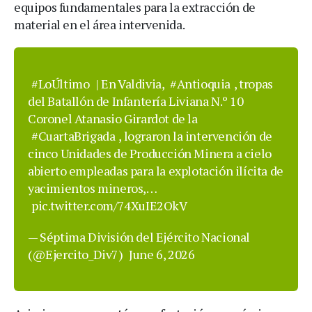
equipos fundamentales para la extracción de
material en el área intervenida.
#LoÚltimo
| En Valdivia,
#Antioquia
, tropas
del Batallón de Infantería Liviana N.º 10
Coronel Atanasio Girardot de la
#CuartaBrigada
, lograron la intervención de
cinco Unidades de Producción Minera a cielo
abierto empleadas para la explotación ilícita de
yacimientos mineros,…
pic.twitter.com/74XuIE2OkV
— Séptima División del Ejército Nacional
(@Ejercito_Div7)
June 6, 2026