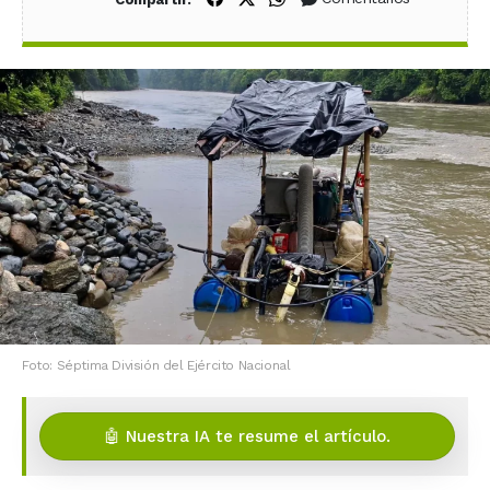
Foto: Séptima División del Ejército Nacional
🤖 Nuestra IA te resume el artículo.