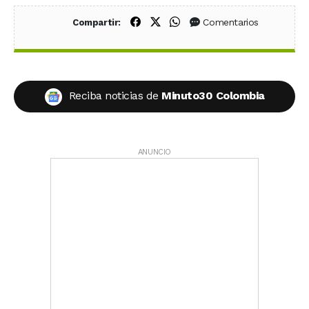
Compartir en Facebook
Compartir en X (Twitter)
Compartir en WhatsApp
Comentarios
Compartir:
Reciba noticias de
Minuto30 Colombia
ANUNCIO