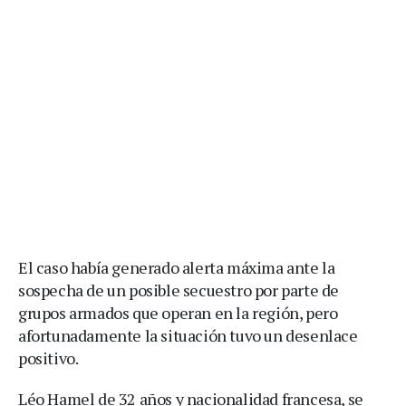
El caso había generado alerta máxima ante la
sospecha de un posible secuestro por parte de
grupos armados que operan en la región, pero
afortunadamente la situación tuvo un desenlace
positivo.
Léo Hamel de 32 años y nacionalidad francesa, se