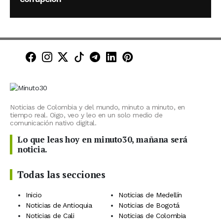
Minuto30 en Facebook
Minuto30 en Instagram
Minuto30 en X (Twitter)
Minuto30 en TikTok
Canal de Minuto30 en T
Minuto30 en LinkedIn
Minuto30 en Pinte
Noticias de Colombia y del mundo, minuto a minuto, en
tiempo real. Oigo, veo y leo en un solo medio de
comunicación nativo digital.
Lo que leas hoy en minuto30, mañana será
noticia.
Todas las secciones
Inicio
Noticias de Medellín
Noticias de Antioquia
Noticias de Bogotá
Noticias de Cali
Noticias de Colombia