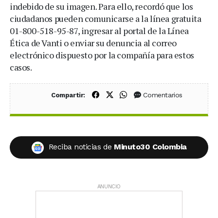
indebido de su imagen. Para ello, recordó que los
ciudadanos pueden comunicarse a la línea gratuita
01-800-518-95-87, ingresar al portal de la Línea
Ética de Vanti o enviar su denuncia al correo
electrónico dispuesto por la compañía para estos
casos.
Compartir en Facebook
Compartir en X (Twitter)
Compartir en WhatsApp
Comentarios
Compartir:
Reciba noticias de
Minuto30 Colombia
ANUNCIO