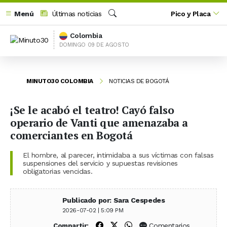
Menú
Últimas noticias
Pico y Placa
Buscar
Colombia
DOMINGO 09 DE AGOSTO
MINUTO30 COLOMBIA
NOTICIAS DE BOGOTÁ
¡Se le acabó el teatro! Cayó falso
operario de Vanti que amenazaba a
comerciantes en Bogotá
El hombre, al parecer, intimidaba a sus víctimas con falsas
suspensiones del servicio y supuestas revisiones
obligatorias vencidas.
Publicado por: Sara Cespedes
2026-07-02 | 5:09 PM
Compartir en Facebook
Compartir en X (Twitter)
Compartir en WhatsApp
Comentarios
Compartir: