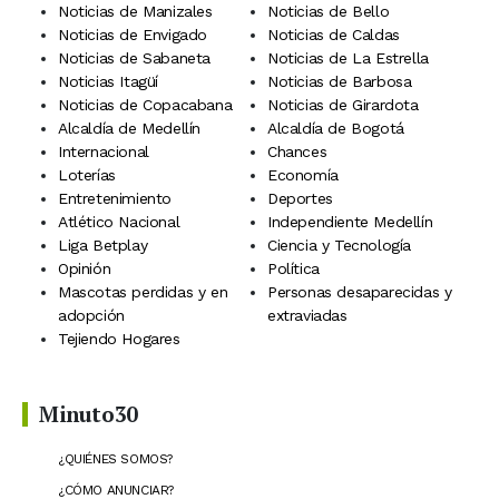
Noticias de Manizales
Noticias de Bello
Noticias de Envigado
Noticias de Caldas
Noticias de Sabaneta
Noticias de La Estrella
Noticias Itagüí
Noticias de Barbosa
Noticias de Copacabana
Noticias de Girardota
Alcaldía de Medellín
Alcaldía de Bogotá
Internacional
Chances
Loterías
Economía
Entretenimiento
Deportes
Atlético Nacional
Independiente Medellín
Liga Betplay
Ciencia y Tecnología
Opinión
Política
Mascotas perdidas y en
Personas desaparecidas y
adopción
extraviadas
Tejiendo Hogares
Minuto30
¿QUIÉNES SOMOS?
¿CÓMO ANUNCIAR?