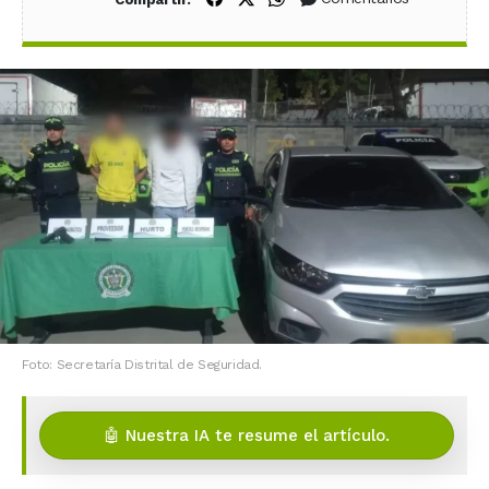
Foto: Secretaría Distrital de Seguridad.
🤖 Nuestra IA te resume el artículo.