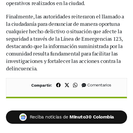
operativos realizados en la ciudad.
Finalmente, las autoridades reiteraron el llamado a
la ciudadanía para denunciar de manera oportuna
cualquier hecho delictivo o situación que afecte la
seguridad a través de la Línea de Emergencias 123,
destacando que la información suministrada por la
comunidad resulta fundamental para facilitar las
investigaciones y fortalecer las acciones contra la
delincuencia.
Compartir en Facebook
Compartir en X (Twitter)
Compartir en WhatsApp
Comentarios
Compartir:
Reciba noticias de
Minuto30 Colombia