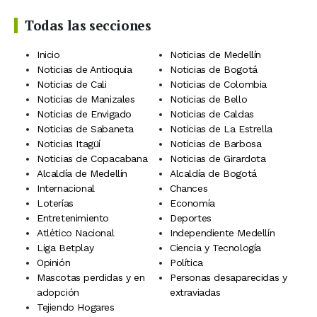
Todas las secciones
Inicio
Noticias de Medellín
Noticias de Antioquia
Noticias de Bogotá
Noticias de Cali
Noticias de Colombia
Noticias de Manizales
Noticias de Bello
Noticias de Envigado
Noticias de Caldas
Noticias de Sabaneta
Noticias de La Estrella
Noticias Itagüí
Noticias de Barbosa
Noticias de Copacabana
Noticias de Girardota
Alcaldía de Medellín
Alcaldía de Bogotá
Internacional
Chances
Loterías
Economía
Entretenimiento
Deportes
Atlético Nacional
Independiente Medellín
Liga Betplay
Ciencia y Tecnología
Opinión
Política
Mascotas perdidas y en
Personas desaparecidas y
adopción
extraviadas
Tejiendo Hogares