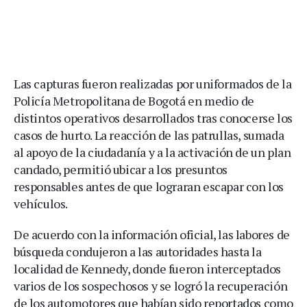
Las capturas fueron realizadas por uniformados de la
Policía Metropolitana de Bogotá en medio de
distintos operativos desarrollados tras conocerse los
casos de hurto. La reacción de las patrullas, sumada
al apoyo de la ciudadanía y a la activación de un plan
candado, permitió ubicar a los presuntos
responsables antes de que lograran escapar con los
vehículos.
De acuerdo con la información oficial, las labores de
búsqueda condujeron a las autoridades hasta la
localidad de Kennedy, donde fueron interceptados
varios de los sospechosos y se logró la recuperación
de los automotores que habían sido reportados como