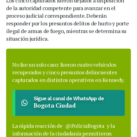
Los cinco capturados fueron dejados a disposición
de la autoridad competente para avanzar en el
proceso judicial correspondiente. Deberán
responder por los presuntos delitos de hurto y porte
ilegal de armas de fuego, mientras se determina su
situación jurídica.
No fue un solo caso: fueron cuatro vehículos
recuperados y cinco presuntos delincuentes
capturados en distintos operativos en Kennedy.
Sigue al canal de WhatsApp de
Bogota Ciudad
La rápida reacción de
@PoliciaBogota
y la
información de la ciudadanía permitieron