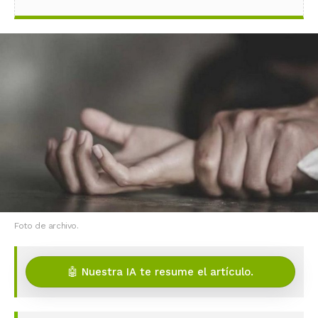
Foto de archivo.
🤖 Nuestra IA te resume el artículo.