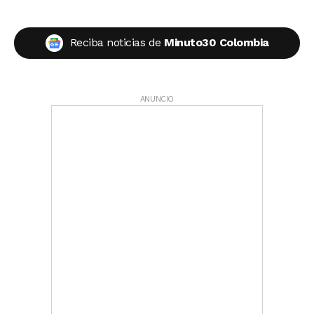
Reciba noticias de
Minuto30 Colombia
ANUNCIO