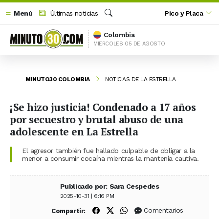
Menú
Últimas noticias
Pico y Placa
Buscar
Colombia
MIERCOLES 05 DE AGOSTO
MINUTO30 COLOMBIA
NOTICIAS DE LA ESTRELLA
¡Se hizo justicia! Condenado a 17 años
por secuestro y brutal abuso de una
adolescente en La Estrella
El agresor también fue hallado culpable de obligar a la
menor a consumir cocaína mientras la mantenía cautiva.
Publicado por: Sara Cespedes
2025-10-31 | 6:16 PM
Compartir en Facebook
Compartir en X (Twitter)
Compartir en WhatsApp
Comentarios
Compartir: