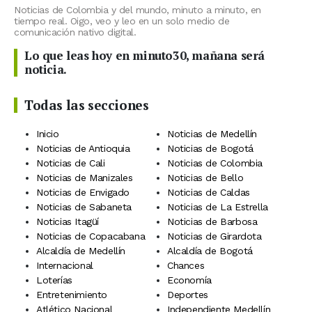
Noticias de Colombia y del mundo, minuto a minuto, en
tiempo real. Oigo, veo y leo en un solo medio de
comunicación nativo digital.
Lo que leas hoy en minuto30, mañana será
noticia.
Todas las secciones
Inicio
Noticias de Medellín
Noticias de Antioquia
Noticias de Bogotá
Noticias de Cali
Noticias de Colombia
Noticias de Manizales
Noticias de Bello
Noticias de Envigado
Noticias de Caldas
Noticias de Sabaneta
Noticias de La Estrella
Noticias Itagüí
Noticias de Barbosa
Noticias de Copacabana
Noticias de Girardota
Alcaldía de Medellín
Alcaldía de Bogotá
Internacional
Chances
Loterías
Economía
Entretenimiento
Deportes
Atlético Nacional
Independiente Medellín