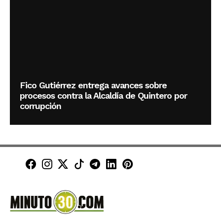
Fico Gutiérrez entrega avances sobre
procesos contra la Alcaldía de Quintero por
corrupción
Minuto30 en Facebook
Minuto30 en Instagram
Minuto30 en X (Twitter)
Minuto30 en TikTok
Canal de Minuto30 en T
Minuto30 en LinkedIn
Minuto30 en Pinte