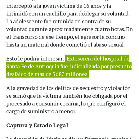
interceptó a la joven víctima de 16 años y la
intimidó con un cuchillo para doblegar su voluntad.
La adolescente fue retenida en contra de su
voluntad durante aproximadamente cuatro horas. En
el transcurso de ese tiempo, el agresor la condujo
hasta un matorral donde cometió el abuso sexual.
Esto le podría interesar:
Extesorera del hospital de
Santa Fe de Antioquia fue judicializada por presunto
desfalco de más de $687 millones
A la gravedad de los delitos de secuestro y violación
se sumó que la víctima también fue obligada por el
procesado a consumir cocaína, lo que configuró el
cargo de suministro a menor.
Captura y Estado Legal
La detención de Marín se dio en flagrancia, gracias a