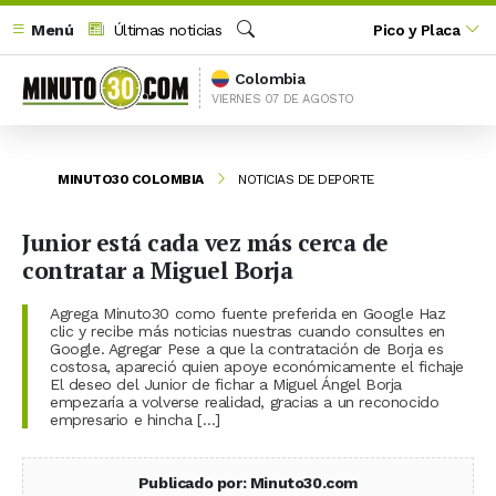
Menú
Últimas noticias
Pico y Placa
Buscar
Colombia
VIERNES 07 DE AGOSTO
MINUTO30 COLOMBIA
NOTICIAS DE DEPORTE
Junior está cada vez más cerca de
contratar a Miguel Borja
Agrega Minuto30 como fuente preferida en Google Haz
clic y recibe más noticias nuestras cuando consultes en
Google. Agregar Pese a que la contratación de Borja es
costosa, apareció quien apoye económicamente el fichaje
El deseo del Junior de fichar a Miguel Ángel Borja
empezaría a volverse realidad, gracias a un reconocido
empresario e hincha […]
Publicado por: Minuto30.com