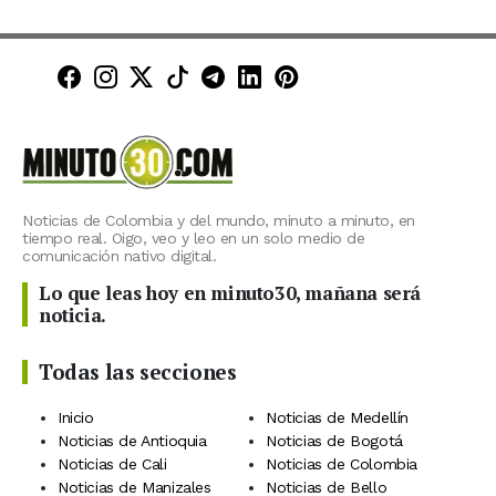
Minuto30 en Facebook
Minuto30 en Instagram
Minuto30 en X (Twitter)
Minuto30 en TikTok
Canal de Minuto30 en T
Minuto30 en LinkedIn
Minuto30 en Pinte
Noticias de Colombia y del mundo, minuto a minuto, en
tiempo real. Oigo, veo y leo en un solo medio de
comunicación nativo digital.
Lo que leas hoy en minuto30, mañana será
noticia.
Todas las secciones
Inicio
Noticias de Medellín
Noticias de Antioquia
Noticias de Bogotá
Noticias de Cali
Noticias de Colombia
Noticias de Manizales
Noticias de Bello