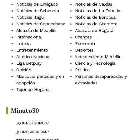
Noticias de Envigado
Noticias de Caldas
Noticias de Sabaneta
Noticias de La Estrella
Noticias Itagüí
Noticias de Barbosa
Noticias de Copacabana
Noticias de Girardota
Alcaldía de Medellín
Alcaldía de Bogotá
Internacional
Chances
Loterías
Economía
Entretenimiento
Deportes
Atlético Nacional
Independiente Medellín
Liga Betplay
Ciencia y Tecnología
Opinión
Política
Mascotas perdidas y en
Personas desaparecidas y
adopción
extraviadas
Tejiendo Hogares
Minuto30
¿QUIÉNES SOMOS?
¿CÓMO ANUNCIAR?