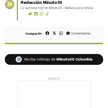
Redacción Minuto30
Lo que leas hoy en Minuto30... Mañana será noticia.
Compartir en Facebook
Compartir en X (Twitter)
Compartir en WhatsApp
Comentarios
Compartir:
Reciba noticias de
Minuto30 Colombia
ANUNCIO