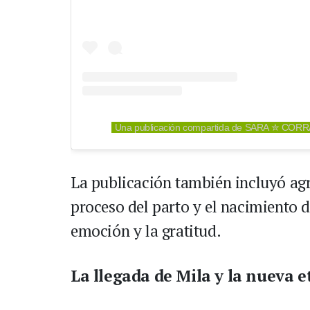
Una publicación compartida de SARA ✮ CORR
La publicación también incluyó ag
proceso del parto y el nacimiento 
emoción y la gratitud.
La llegada de Mila y la nueva e