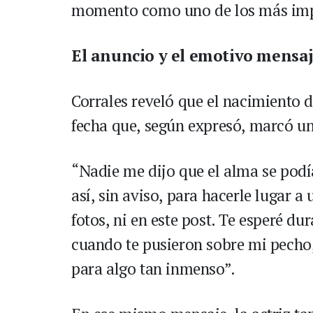
momento como uno de los más impo
El anuncio y el emotivo mensaje
Corrales reveló que el nacimiento d
fecha que, según expresó, marcó u
“Nadie me dijo que el alma se podía
así, sin aviso, para hacerle lugar 
fotos, ni en este post. Te esperé du
cuando te pusieron sobre mi pecho,
para algo tan inmenso”.