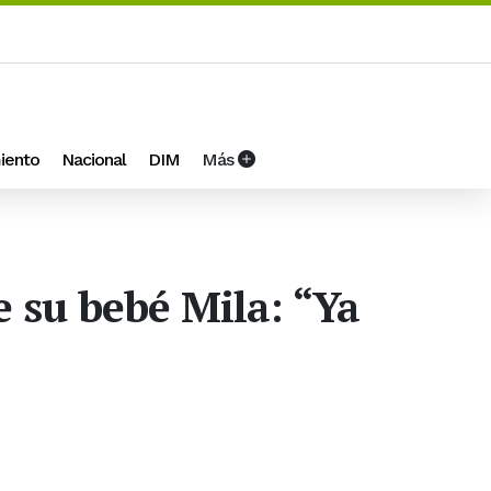
iento
Nacional
DIM
Más
e su bebé Mila: “Ya