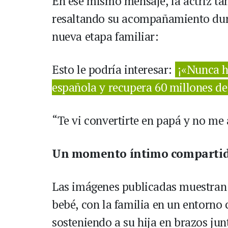
En ese mismo mensaje, la actriz ta
resaltando su acompañamiento duran
nueva etapa familiar:
Esto le podría interesar:
¡«Nunca h
española y recupera 60 millones de 
“Te vi convertirte en papá y no me 
Un momento íntimo compartido
Las imágenes publicadas muestran 
bebé, con la familia en un entorno 
sosteniendo a su hija en brazos jun