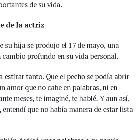
rtantes de su vida.
 de la actriz
e su hija se produjo el 17 de mayo, una
n cambio profundo en su vida personal.
 estirar tanto. Que el pecho se podía abrir
a un amor que no cabe en palabras, ni en
rante meses, te imaginé, te hablé. Y aun así,
 entendí que no había manera de estar lista