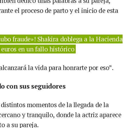
mbién dedicó unas palabras a su pareja,
te el proceso de parto y el inicio de esta
ubo fraude»! Shakira doblega a la Hacienda
euros en un fallo histórico
alcanzará la vida para honrarte por eso”.
 con sus seguidores
distintos momentos de la llegada de la
cercano y tranquilo, donde la actriz aparece
to a su pareja.