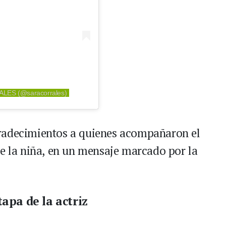
ALES (@saracorrales)
radecimientos a quienes acompañaron el
de la niña, en un mensaje marcado por la
tapa de la actriz