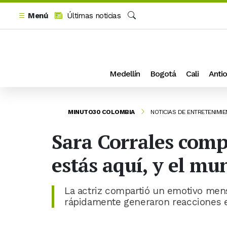
Menú
Últimas noticias
Buscar
Medellín
Bogotá
Cali
Antio
MINUTO30 COLOMBIA
NOTICIAS DE ENTRETENIMI
Sara Corrales compa
estás aquí, y el mu
La actriz compartió un emotivo men
rápidamente generaron reacciones e