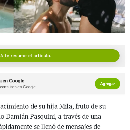
IA te resume el artículo.
a en Google
Agregar
 consultes en Google.
acimiento de su hija Mila, fruto de su
no Damián Pasquini, a través de una
rápidamente se llenó de mensajes de