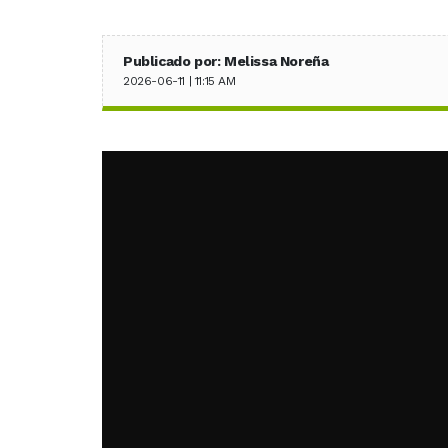
Publicado por: Melissa Noreña
2026-06-11 | 11:15 AM