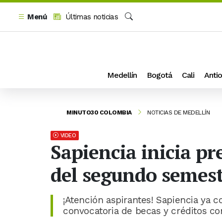
Menú
Últimas noticias
Buscar
Medellín
Bogotá
Cali
Antio
MINUTO30 COLOMBIA
NOTICIAS DE MEDELLÍN
VIDEO
Sapiencia inicia pr
del segundo semest
¡Atención aspirantes! Sapiencia ya c
convocatoria de becas y créditos c