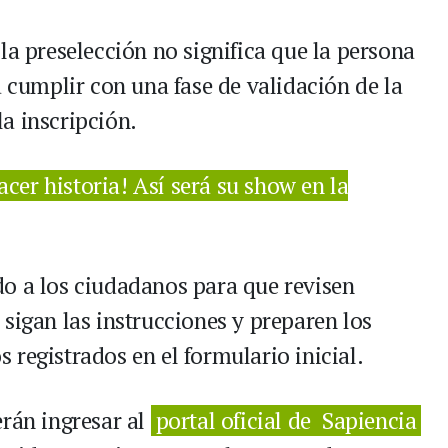
la preselección no significa que la persona
á cumplir con una fase de validación de la
a inscripción.
acer historia! Así será su show en la
o a los ciudadanos para que revisen
sigan las instrucciones y preparen los
registrados en el formulario inicial.
erán ingresar al
portal oficial de Sapiencia