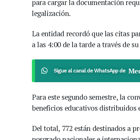
para cargar la documentación reque
legalización.
La entidad recordó que las citas pa
a las 4:00 de la tarde a través de s
Med
Sigue al canal de WhatsApp de
Para este segundo semestre, la con
beneficios educativos distribuidos 
Del total, 772 están destinados a p
posgrado nacionales e internaciona