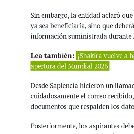
Sin embargo, la entidad aclaró que 
ya sea beneficiaria, sino que deber
información suministrada durante l
Lea también:
¡Shakira vuelve a h
apertura del Mundial 2026
Desde Sapiencia hicieron un llamad
cuidadosamente el correo recibido, 
documentos que respalden los datos 
Posteriormente, los aspirantes deb