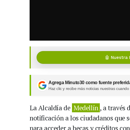
🤖 Nuestra 
Agrega Minuto30 como fuente preferid
Haz clic y recibe más noticias nuestras cuando
La Alcaldía de
Medellín
, a través
notificación a los ciudadanos que 
para acceder a becas y créditos co