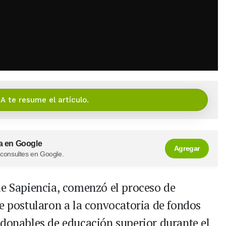
IA te resume el artículo.
a en Google
Agregar
 consultes en Google.
 de Sapiencia, comenzó el proceso de
se postularon a la convocatoria de fondos
ndonables de educación superior durante el