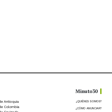
Minuto30
de Antioquia
¿QUIÉNES SOMOS?
 de Colombia
¿CÓMO ANUNCIAR?