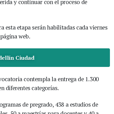
rida y continuar con el proceso de
ra esta etapa serán habilitadas cada viernes
u página web.
ellín Ciudad
vocatoria contempla la entrega de 1.300
en diferentes categorías.
rogramas de pregrado, 438 a estudios de
les, 50 a maestrías para docentes y 40 a