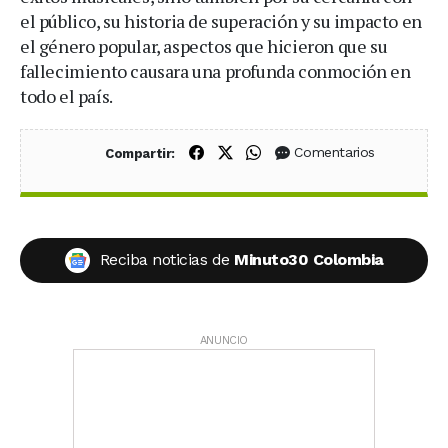
el público, su historia de superación y su impacto en
el género popular, aspectos que hicieron que su
fallecimiento causara una profunda conmoción en
todo el país.
Compartir en Facebook
Compartir en X (Twitter)
Compartir en WhatsApp
Comentarios
Compartir:
Reciba noticias de
Minuto30 Colombia
ANUNCIO