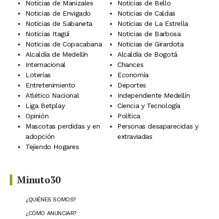
Noticias de Manizales
Noticias de Bello
Noticias de Envigado
Noticias de Caldas
Noticias de Sabaneta
Noticias de La Estrella
Noticias Itagüí
Noticias de Barbosa
Noticias de Copacabana
Noticias de Girardota
Alcaldía de Medellín
Alcaldía de Bogotá
Internacional
Chances
Loterías
Economía
Entretenimiento
Deportes
Atlético Nacional
Independiente Medellín
Liga Betplay
Ciencia y Tecnología
Opinión
Política
Mascotas perdidas y en
Personas desaparecidas y
adopción
extraviadas
Tejiendo Hogares
Minuto30
¿QUIÉNES SOMOS?
¿CÓMO ANUNCIAR?