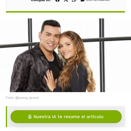
Foto: @sonia_rpooo
🤖 Nuestra IA te resume el artículo.