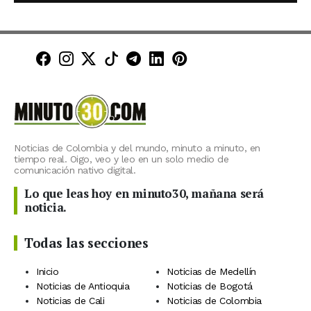
Minuto30 en Facebook
Minuto30 en Instagram
Minuto30 en X (Twitter)
Minuto30 en TikTok
Canal de Minuto30 en T
Minuto30 en LinkedIn
Minuto30 en Pinte
Noticias de Colombia y del mundo, minuto a minuto, en
tiempo real. Oigo, veo y leo en un solo medio de
comunicación nativo digital.
Lo que leas hoy en minuto30, mañana será
noticia.
Todas las secciones
Inicio
Noticias de Medellín
Noticias de Antioquia
Noticias de Bogotá
Noticias de Cali
Noticias de Colombia