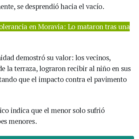
ente, se desprendió hacia el vacío.
olerancia en Moravia: Lo mataron tras una
idad demostró su valor: los vecinos,
 la terraza, lograron recibir al niño en sus
vitando que el impacto contra el pavimento
dico indica que el menor solo sufrió
lpes menores.