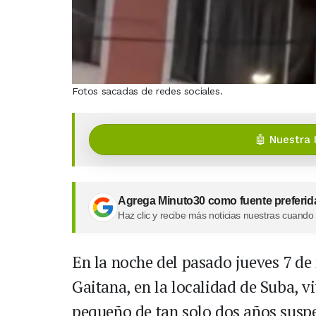
Fotos sacadas de redes sociales.
🤖 Nuestra 
Agrega Minuto30 como fuente preferid
Haz clic y recibe más noticias nuestras cuando
En la noche del pasado jueves 7 de 
Gaitana, en la localidad de Suba, v
pequeño de tan solo dos años suspen