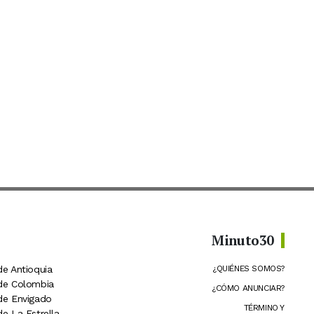
Minuto30
de Antioquia
¿QUIÉNES SOMOS?
 de Colombia
¿CÓMO ANUNCIAR?
 de Envigado
TÉRMINO Y
de La Estrella