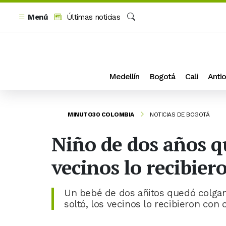
Menú
Últimas noticias
Buscar
Medellín
Bogotá
Cali
Antio
MINUTO30 COLOMBIA
NOTICIAS DE BOGOTÁ
Niño de dos años q
vecinos lo recibier
Un bebé de dos añitos quedó colgand
soltó, los vecinos lo recibieron con c