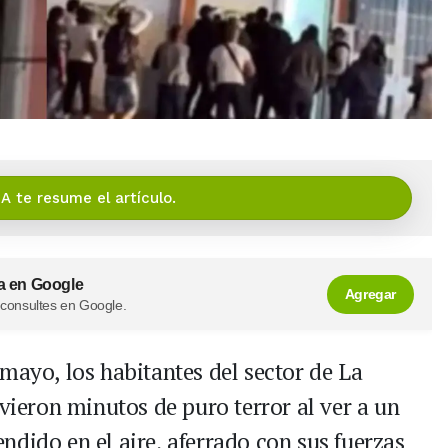
IA te resume el artículo.
a en Google
Agregar
 consultes en Google.
mayo, los habitantes del sector de La
ivieron minutos de puro terror al ver a un
dido en el aire, aferrado con sus fuerzas