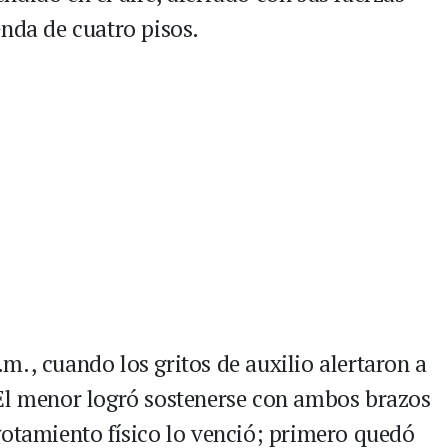
enda de cuatro pisos.
m., cuando los gritos de auxilio alertaron a
 El menor logró sostenerse con ambos brazos
gotamiento físico lo venció; primero quedó