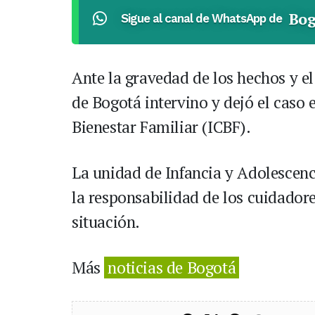
Bog
Sigue al canal de WhatsApp de
Ante la gravedad de los hechos y el
de Bogotá intervino y dejó el caso
Bienestar Familiar (ICBF).
La unidad de Infancia y Adolescenc
la responsabilidad de los cuidador
situación.
Más
noticias de Bogotá