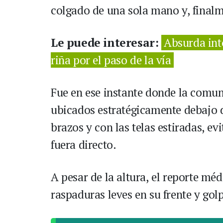
colgado de una sola mano y, finalm
Le puede interesar:
Absurda int
riña por el paso de la vía
Fue en ese instante donde la comun
ubicados estratégicamente debajo de
brazos y con las telas estiradas, e
fuera directo.
A pesar de la altura, el reporte mé
raspaduras leves en su frente y go