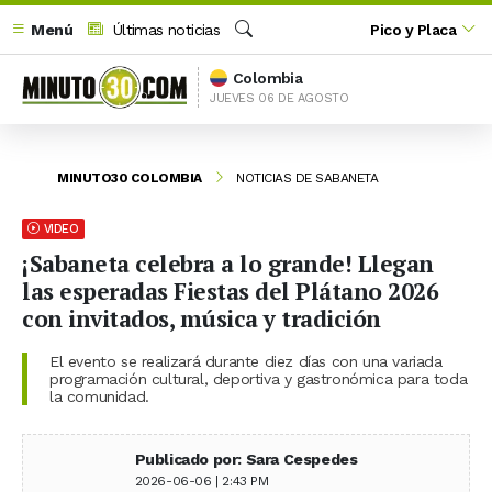
Menú
Últimas noticias
Pico y Placa
Buscar
Colombia
JUEVES 06 DE AGOSTO
MINUTO30 COLOMBIA
NOTICIAS DE SABANETA
VIDEO
¡Sabaneta celebra a lo grande! Llegan
las esperadas Fiestas del Plátano 2026
con invitados, música y tradición
El evento se realizará durante diez días con una variada
programación cultural, deportiva y gastronómica para toda
la comunidad.
Publicado por: Sara Cespedes
2026-06-06 | 2:43 PM