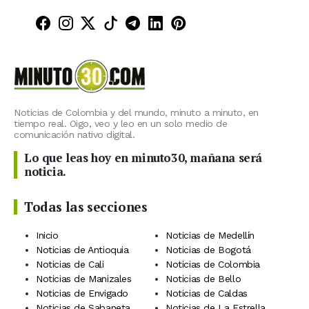
Minuto30 en Facebook
Minuto30 en Instagram
Minuto30 en X (Twitter)
Minuto30 en TikTok
Canal de Minuto30 en T
Minuto30 en LinkedIn
Minuto30 en Pinte
Noticias de Colombia y del mundo, minuto a minuto, en
tiempo real. Oigo, veo y leo en un solo medio de
comunicación nativo digital.
Lo que leas hoy en minuto30, mañana será
noticia.
Todas las secciones
Inicio
Noticias de Medellín
Noticias de Antioquia
Noticias de Bogotá
Noticias de Cali
Noticias de Colombia
Noticias de Manizales
Noticias de Bello
Noticias de Envigado
Noticias de Caldas
Noticias de Sabaneta
Noticias de La Estrella