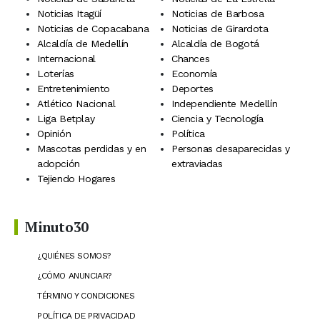
Noticias Itagüí
Noticias de Barbosa
Noticias de Copacabana
Noticias de Girardota
Alcaldía de Medellín
Alcaldía de Bogotá
Internacional
Chances
Loterías
Economía
Entretenimiento
Deportes
Atlético Nacional
Independiente Medellín
Liga Betplay
Ciencia y Tecnología
Opinión
Política
Mascotas perdidas y en
Personas desaparecidas y
adopción
extraviadas
Tejiendo Hogares
Minuto30
¿QUIÉNES SOMOS?
¿CÓMO ANUNCIAR?
TÉRMINO Y CONDICIONES
POLÍTICA DE PRIVACIDAD