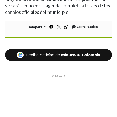
se dará a conocer la agenda completa a través de los
canales oficiales del municipio.
Compartir en Facebook
Compartir en X (Twitter)
Compartir en WhatsApp
Comentarios
Compartir:
Reciba noticias de
Minuto30 Colombia
ANUNCIO