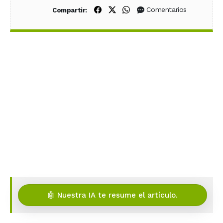
Compartir en Facebook
Compartir en X (Twitter)
Compartir en WhatsApp
Comentarios
Compartir:
🤖 Nuestra IA te resume el artículo.