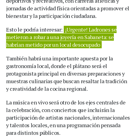
deportivos y recreativos, con carreras atléticas y
jornadas de actividad física orientadas a promover el
bienestar y la participación ciudadana.
Esto le podría interesar:
¡Urgente! Ladrones se
metieron a robar a una joyería en Sabaneta: se
habrían metido por un local desocupado
También habrá una importante apuesta por la
gastronomía local, donde el plátano será el
protagonista principal en diversas preparaciones y
muestras culinarias que buscan resaltar la tradición
y creatividad de la cocina regional.
La música en vivo será otro de los ejes centrales de
la celebración, con conciertos que incluirán la
participación de artistas nacionales, internacionales
y talentos locales, en una programación pensada
para distintos públicos.