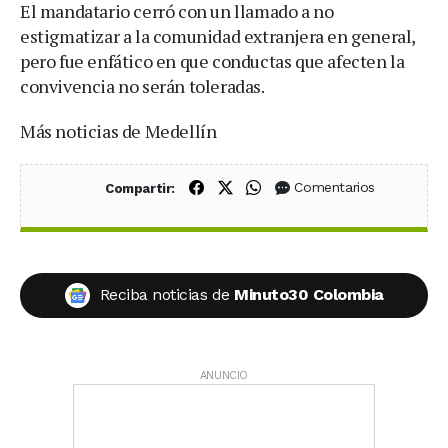
El mandatario cerró con un llamado a no
estigmatizar a la comunidad extranjera en general,
pero fue enfático en que conductas que afecten la
convivencia no serán toleradas.
Más noticias de Medellín
Compartir en Facebook
Compartir en X (Twitter)
Compartir en WhatsApp
Comentarios
Compartir:
Reciba noticias de
Minuto30 Colombia
ANUNCIO