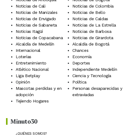
Noticias de Cali
Noticias de Colombia
Noticias de Manizales
Noticias de Bello
Noticias de Envigado
Noticias de Caldas
Noticias de Sabaneta
Noticias de La Estrella
Noticias Itagüí
Noticias de Barbosa
Noticias de Copacabana
Noticias de Girardota
Alcaldía de Medellín
Alcaldía de Bogotá
Internacional
Chances
Loterías
Economía
Entretenimiento
Deportes
Atlético Nacional
Independiente Medellín
Liga Betplay
Ciencia y Tecnología
Opinión
Política
Mascotas perdidas y en
Personas desaparecidas y
adopción
extraviadas
Tejiendo Hogares
Minuto30
¿QUIÉNES SOMOS?