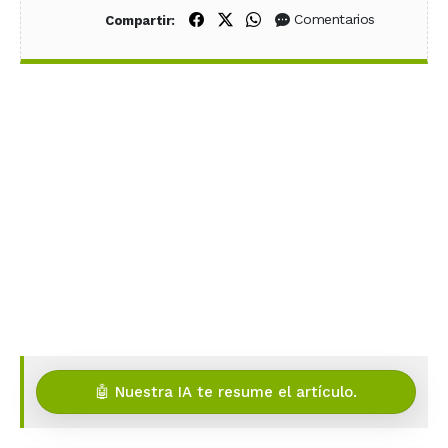
Compartir en Facebook
Compartir en X (Twitter)
Compartir en WhatsApp
Comentarios
Compartir:
🤖 Nuestra IA te resume el artículo.