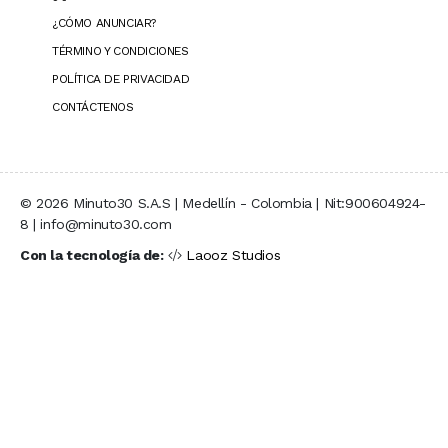
¿CÓMO ANUNCIAR?
TÉRMINO Y CONDICIONES
POLÍTICA DE PRIVACIDAD
CONTÁCTENOS
© 2026 Minuto30 S.A.S | Medellín - Colombia | Nit:900604924-
8 | info@minuto30.com
Con la tecnología de:
Laooz Studios