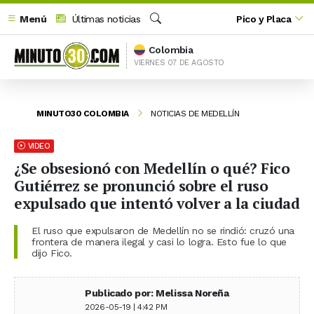
Menú
Últimas noticias
Pico y Placa
Buscar
Colombia
VIERNES 07 DE AGOSTO
MINUTO30 COLOMBIA
NOTICIAS DE MEDELLÍN
VIDEO
¿Se obsesionó con Medellín o qué? Fico
Gutiérrez se pronunció sobre el ruso
expulsado que intentó volver a la ciudad
El ruso que expulsaron de Medellín no se rindió: cruzó una
frontera de manera ilegal y casi lo logra. Esto fue lo que
dijo Fico.
Publicado por: Melissa Noreña
2026-05-19 | 4:42 PM