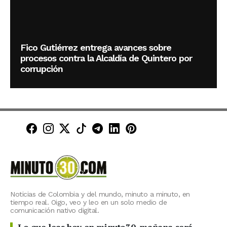
Fico Gutiérrez entrega avances sobre
procesos contra la Alcaldía de Quintero por
corrupción
Minuto30 en Facebook
Minuto30 en Instagram
Minuto30 en X (Twitter)
Minuto30 en TikTok
Canal de Minuto30 en T
Minuto30 en LinkedIn
Minuto30 en Pinte
Noticias de Colombia y del mundo, minuto a minuto, en
tiempo real. Oigo, veo y leo en un solo medio de
comunicación nativo digital.