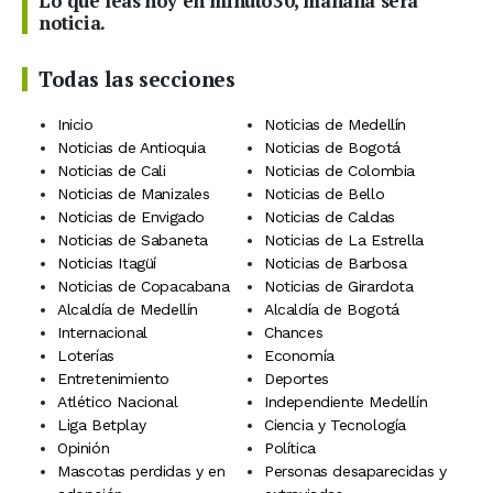
Lo que leas hoy en minuto30, mañana será
noticia.
Todas las secciones
Inicio
Noticias de Medellín
Noticias de Antioquia
Noticias de Bogotá
Noticias de Cali
Noticias de Colombia
Noticias de Manizales
Noticias de Bello
Noticias de Envigado
Noticias de Caldas
Noticias de Sabaneta
Noticias de La Estrella
Noticias Itagüí
Noticias de Barbosa
Noticias de Copacabana
Noticias de Girardota
Alcaldía de Medellín
Alcaldía de Bogotá
Internacional
Chances
Loterías
Economía
Entretenimiento
Deportes
Atlético Nacional
Independiente Medellín
Liga Betplay
Ciencia y Tecnología
Opinión
Política
Mascotas perdidas y en
Personas desaparecidas y