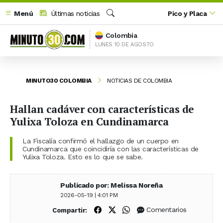
Menú
Últimas noticias
Pico y Placa
Buscar
Colombia
LUNES 10 DE AGOSTO
MINUTO30 COLOMBIA
NOTICIAS DE COLOMBIA
Hallan cadáver con características de
Yulixa Toloza en Cundinamarca
La Fiscalía confirmó el hallazgo de un cuerpo en
Cundinamarca que coincidiría con las características de
Yulixa Toloza. Esto es lo que se sabe.
Publicado por: Melissa Noreña
2026-05-19 | 4:01 PM
Compartir en Facebook
Compartir en X (Twitter)
Compartir en WhatsApp
Comentarios
Compartir: