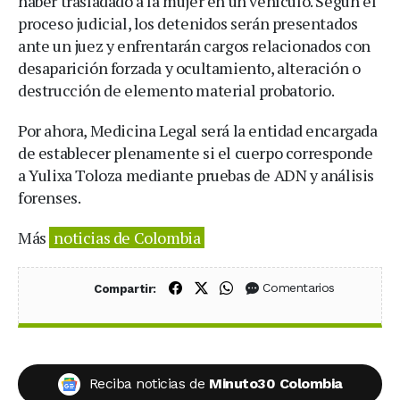
haber trasladado a la mujer en un vehículo. Según el
proceso judicial, los detenidos serán presentados
ante un juez y enfrentarán cargos relacionados con
desaparición forzada y ocultamiento, alteración o
destrucción de elemento material probatorio.
Por ahora, Medicina Legal será la entidad encargada
de establecer plenamente si el cuerpo corresponde
a Yulixa Toloza mediante pruebas de ADN y análisis
forenses.
Más
noticias de Colombia
Compartir en Facebook
Compartir en X (Twitter)
Compartir en WhatsApp
Comentarios
Compartir:
Reciba noticias de
Minuto30 Colombia