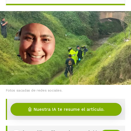
Fotos sacadas de redes sociales.
🤖 Nuestra IA te resume el artículo.