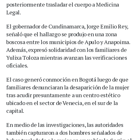
posteriormente trasladar el cuerpo a Medicina
Legal.
El gobernador de Cundinamarca, Jorge Emilio Rey,
señaló que el hallazgo se produjo en una zona
boscosa entre los municipios de Apulo y Anapoima.
Además, expresó solidaridad con los familiares de
Yulixa Toloza mientras avanzan las verificaciones
oficiales.
El caso generó conmoción en Bogotá luego de que
familiares denunciaran la desaparición de la mujer
tras acudir presuntamente a un centro estético
ubicado en el sector de Venecia, en el sur de la
capital.
En medio de las investigaciones, las autoridades
también capturaron a dos hombres señalados de