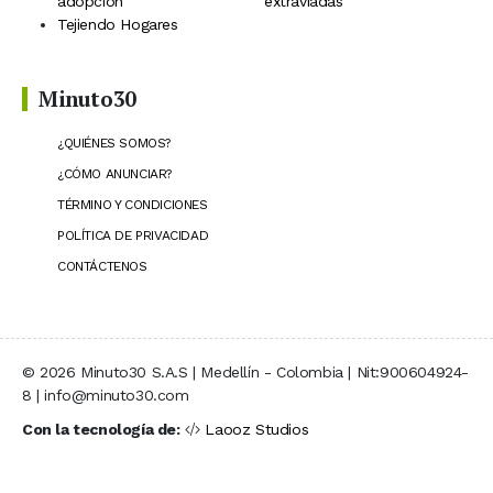
adopción
extraviadas
Tejiendo Hogares
Minuto30
¿QUIÉNES SOMOS?
¿CÓMO ANUNCIAR?
TÉRMINO Y CONDICIONES
POLÍTICA DE PRIVACIDAD
CONTÁCTENOS
© 2026 Minuto30 S.A.S | Medellín - Colombia | Nit:900604924-
8 | info@minuto30.com
Con la tecnología de:
Laooz Studios