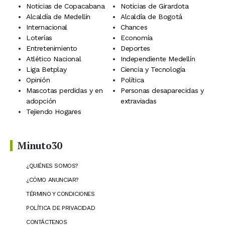
Noticias de Copacabana
Noticias de Girardota
Alcaldía de Medellín
Alcaldía de Bogotá
Internacional
Chances
Loterías
Economía
Entretenimiento
Deportes
Atlético Nacional
Independiente Medellín
Liga Betplay
Ciencia y Tecnología
Opinión
Política
Mascotas perdidas y en
Personas desaparecidas y
adopción
extraviadas
Tejiendo Hogares
Minuto30
¿QUIÉNES SOMOS?
¿CÓMO ANUNCIAR?
TÉRMINO Y CONDICIONES
POLÍTICA DE PRIVACIDAD
CONTÁCTENOS