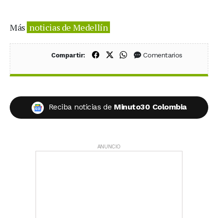
Más
noticias de Medellín
Compartir en Facebook
Compartir en X (Twitter)
Compartir en WhatsApp
Comentarios
Compartir:
Reciba noticias de
Minuto30 Colombia
ANUNCIO