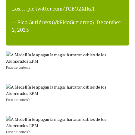
Los…
pic.twitter.com/TCBO2XlkzT
— Fico Gutiérrez (@FicoGutierrez)
December
2, 2025
Foto de cortesía.
Foto de cortesía.
Foto de cortesía.