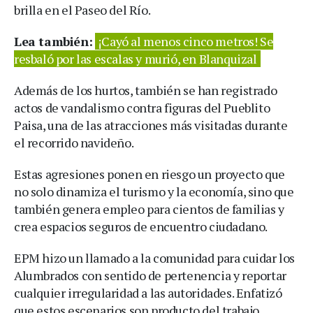
brilla en el Paseo del Río.
Lea también:
¡Cayó al menos cinco metros! Se
resbaló por las escalas y murió, en Blanquizal
Además de los hurtos, también se han registrado
actos de vandalismo contra figuras del Pueblito
Paisa, una de las atracciones más visitadas durante
el recorrido navideño.
Estas agresiones ponen en riesgo un proyecto que
no solo dinamiza el turismo y la economía, sino que
también genera empleo para cientos de familias y
crea espacios seguros de encuentro ciudadano.
EPM hizo un llamado a la comunidad para cuidar los
Alumbrados con sentido de pertenencia y reportar
cualquier irregularidad a las autoridades. Enfatizó
que estos escenarios son producto del trabajo