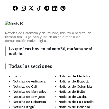
Minuto30 en Facebook
Minuto30 en Instagram
Minuto30 en X (Twitter)
Minuto30 en TikTok
Canal de Minuto30 en T
Minuto30 en LinkedIn
Minuto30 en Pinte
Noticias de Colombia y del mundo, minuto a minuto, en
tiempo real. Oigo, veo y leo en un solo medio de
comunicación nativo digital.
Lo que leas hoy en minuto30, mañana será
noticia.
Todas las secciones
Inicio
Noticias de Medellín
Noticias de Antioquia
Noticias de Bogotá
Noticias de Cali
Noticias de Colombia
Noticias de Manizales
Noticias de Bello
Noticias de Envigado
Noticias de Caldas
Noticias de Sabaneta
Noticias de La Estrella
Noticias Itagüí
Noticias de Barbosa