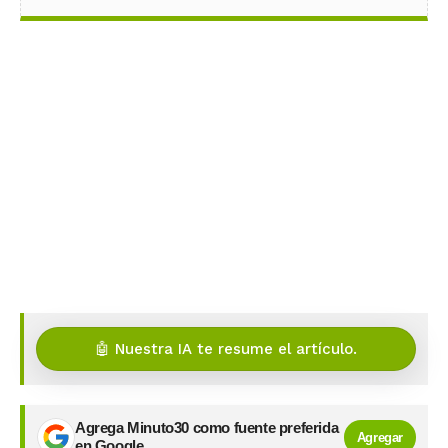
🤖 Nuestra IA te resume el artículo.
Agrega Minuto30 como fuente preferida
Agregar
en Google