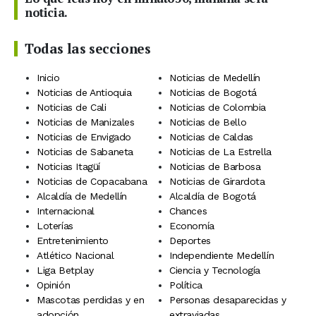
noticia.
Todas las secciones
Inicio
Noticias de Medellín
Noticias de Antioquia
Noticias de Bogotá
Noticias de Cali
Noticias de Colombia
Noticias de Manizales
Noticias de Bello
Noticias de Envigado
Noticias de Caldas
Noticias de Sabaneta
Noticias de La Estrella
Noticias Itagüí
Noticias de Barbosa
Noticias de Copacabana
Noticias de Girardota
Alcaldía de Medellín
Alcaldía de Bogotá
Internacional
Chances
Loterías
Economía
Entretenimiento
Deportes
Atlético Nacional
Independiente Medellín
Liga Betplay
Ciencia y Tecnología
Opinión
Política
Mascotas perdidas y en
Personas desaparecidas y
adopción
extraviadas