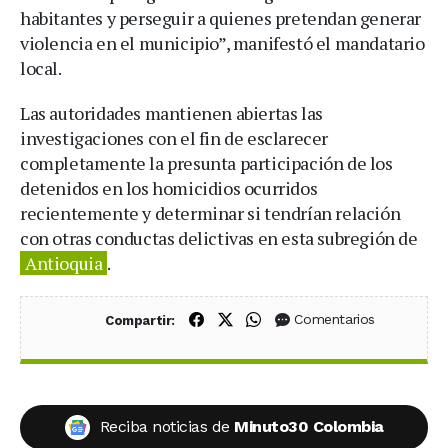
habitantes y perseguir a quienes pretendan generar
violencia en el municipio”, manifestó el mandatario
local.
Las autoridades mantienen abiertas las
investigaciones con el fin de esclarecer
completamente la presunta participación de los
detenidos en los homicidios ocurridos
recientemente y determinar si tendrían relación
con otras conductas delictivas en esta subregión de
Antioquia
.
Compartir en Facebook
Compartir en X (Twitter)
Compartir en WhatsApp
Comentarios
Compartir:
Reciba noticias de
Minuto30 Colombia