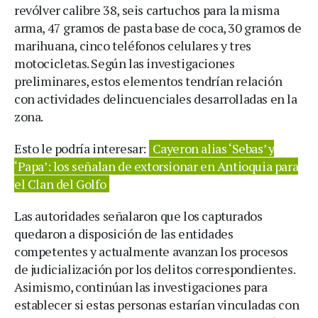
revólver calibre 38, seis cartuchos para la misma
arma, 47 gramos de pasta base de coca, 30 gramos de
marihuana, cinco teléfonos celulares y tres
motocicletas. Según las investigaciones
preliminares, estos elementos tendrían relación
con actividades delincuenciales desarrolladas en la
zona.
Esto le podría interesar:
Cayeron alias ‘Sebas’ y
‘Papa’: los señalan de extorsionar en Antioquia para
el Clan del Golfo
Las autoridades señalaron que los capturados
quedaron a disposición de las entidades
competentes y actualmente avanzan los procesos
de judicialización por los delitos correspondientes.
Asimismo, continúan las investigaciones para
establecer si estas personas estarían vinculadas con