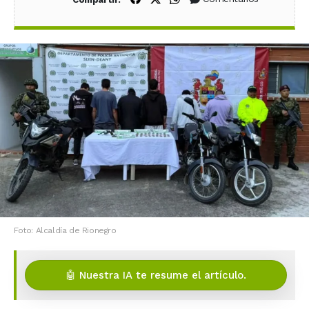
Foto: Alcaldía de Rionegro
🤖 Nuestra IA te resume el artículo.