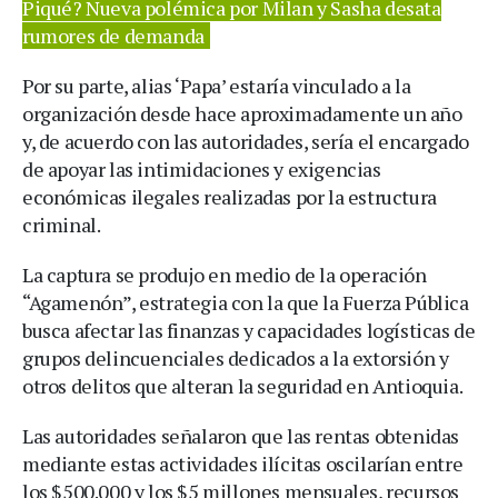
Piqué? Nueva polémica por Milan y Sasha desata
rumores de demanda
Por su parte, alias ‘Papa’ estaría vinculado a la
organización desde hace aproximadamente un año
y, de acuerdo con las autoridades, sería el encargado
de apoyar las intimidaciones y exigencias
económicas ilegales realizadas por la estructura
criminal.
La captura se produjo en medio de la operación
“Agamenón”, estrategia con la que la Fuerza Pública
busca afectar las finanzas y capacidades logísticas de
grupos delincuenciales dedicados a la extorsión y
otros delitos que alteran la seguridad en Antioquia.
Las autoridades señalaron que las rentas obtenidas
mediante estas actividades ilícitas oscilarían entre
los $500.000 y los $5 millones mensuales, recursos