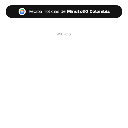
Reciba noticias de
Minuto30 Colombia
ANUNCIO