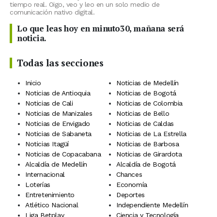
tiempo real. Oigo, veo y leo en un solo medio de
comunicación nativo digital.
Lo que leas hoy en minuto30, mañana será
noticia.
Todas las secciones
Inicio
Noticias de Medellín
Noticias de Antioquia
Noticias de Bogotá
Noticias de Cali
Noticias de Colombia
Noticias de Manizales
Noticias de Bello
Noticias de Envigado
Noticias de Caldas
Noticias de Sabaneta
Noticias de La Estrella
Noticias Itagüí
Noticias de Barbosa
Noticias de Copacabana
Noticias de Girardota
Alcaldía de Medellín
Alcaldía de Bogotá
Internacional
Chances
Loterías
Economía
Entretenimiento
Deportes
Atlético Nacional
Independiente Medellín
Liga Betplay
Ciencia y Tecnología