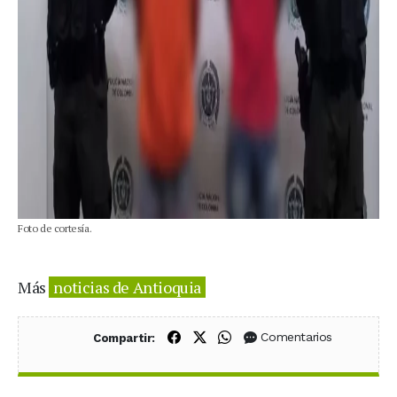
Foto de cortesía.
Más
noticias de Antioquia
Compartir en Facebook
Compartir en X (Twitter)
Compartir en WhatsApp
Comentarios
Compartir: