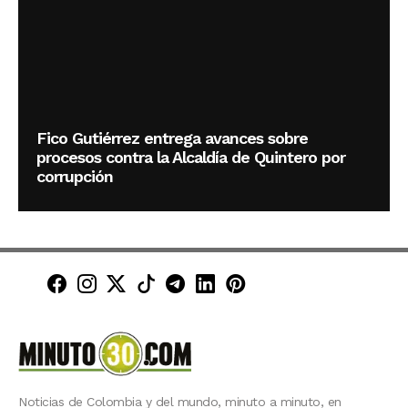
Fico Gutiérrez entrega avances sobre
procesos contra la Alcaldía de Quintero por
corrupción
Minuto30 en Facebook
Minuto30 en Instagram
Minuto30 en X (Twitter)
Minuto30 en TikTok
Canal de Minuto30 en T
Minuto30 en LinkedIn
Minuto30 en Pinte
Noticias de Colombia y del mundo, minuto a minuto, en