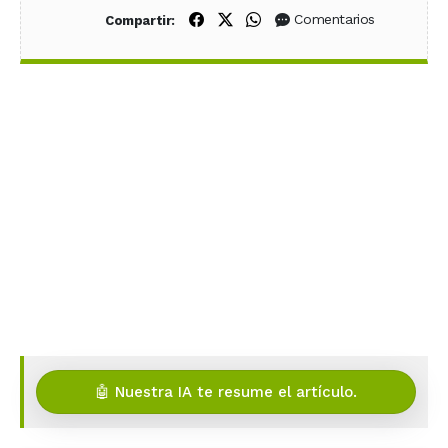
Compartir en Facebook
Compartir en X (Twitter)
Compartir en WhatsApp
Comentarios
Compartir:
🤖 Nuestra IA te resume el artículo.