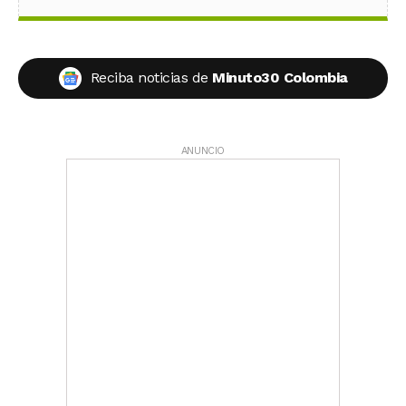
Reciba noticias de
Minuto30 Colombia
ANUNCIO