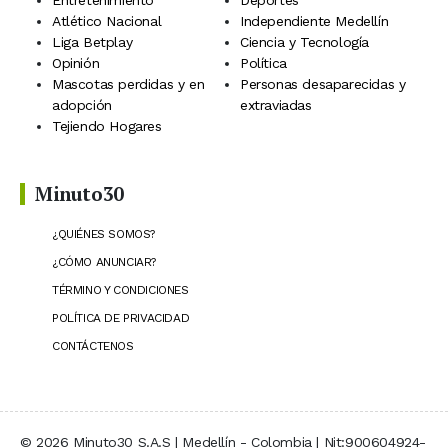
Entretenimiento
Deportes
Atlético Nacional
Independiente Medellín
Liga Betplay
Ciencia y Tecnología
Opinión
Política
Mascotas perdidas y en
Personas desaparecidas y
adopción
extraviadas
Tejiendo Hogares
Minuto30
¿QUIÉNES SOMOS?
¿CÓMO ANUNCIAR?
TÉRMINO Y CONDICIONES
POLÍTICA DE PRIVACIDAD
CONTÁCTENOS
© 2026 Minuto30 S.A.S | Medellín - Colombia | Nit:900604924-