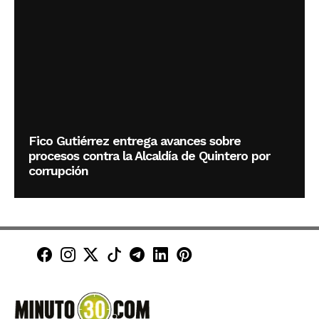
Fico Gutiérrez entrega avances sobre
procesos contra la Alcaldía de Quintero por
corrupción
Minuto30 en Facebook
Minuto30 en Instagram
Minuto30 en X (Twitter)
Minuto30 en TikTok
Canal de Minuto30 en T
Minuto30 en LinkedIn
Minuto30 en Pinte