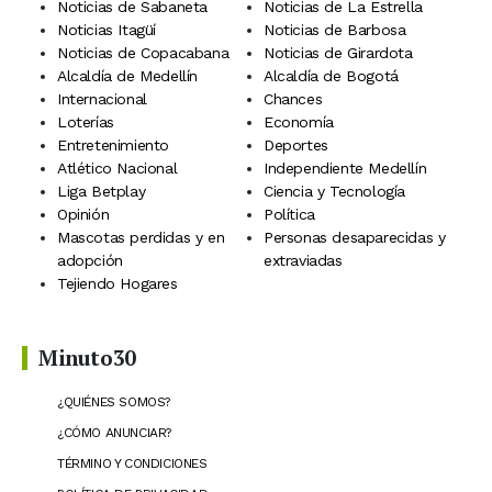
Noticias de Sabaneta
Noticias de La Estrella
Noticias Itagüí
Noticias de Barbosa
Noticias de Copacabana
Noticias de Girardota
Alcaldía de Medellín
Alcaldía de Bogotá
Internacional
Chances
Loterías
Economía
Entretenimiento
Deportes
Atlético Nacional
Independiente Medellín
Liga Betplay
Ciencia y Tecnología
Opinión
Política
Mascotas perdidas y en
Personas desaparecidas y
adopción
extraviadas
Tejiendo Hogares
Minuto30
¿QUIÉNES SOMOS?
¿CÓMO ANUNCIAR?
TÉRMINO Y CONDICIONES