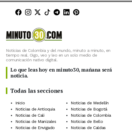
Minuto30 en Facebook
Minuto30 en Instagram
Minuto30 en X (Twitter)
Minuto30 en TikTok
Canal de Minuto30 en T
Minuto30 en LinkedIn
Minuto30 en Pinte
Noticias de Colombia y del mundo, minuto a minuto, en
tiempo real. Oigo, veo y leo en un solo medio de
comunicación nativo digital.
Lo que leas hoy en minuto30, mañana será
noticia.
Todas las secciones
Inicio
Noticias de Medellín
Noticias de Antioquia
Noticias de Bogotá
Noticias de Cali
Noticias de Colombia
Noticias de Manizales
Noticias de Bello
Noticias de Envigado
Noticias de Caldas