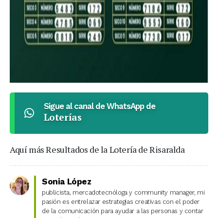
Sigue al canal de WhatsApp de
Loterías
Aquí más Resultados de la Lotería de Risaralda
Sonia López
publicista, mercadotecnóloga y community manager, mi
pasión es entrelazar estrategias creativas con el poder
de la comunicación para ayudar a las personas y contar