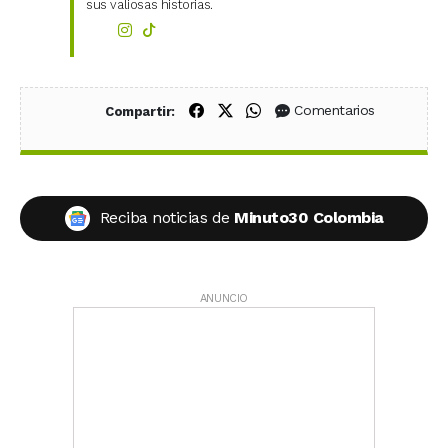
sus valiosas historias.
Compartir en Facebook
Compartir en X (Twitter)
Compartir en WhatsApp
Comentarios
Compartir:
Reciba noticias de
Minuto30 Colombia
ANUNCIO