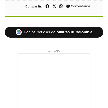
Compartir en Facebook
Compartir en X (Twitter)
Compartir en WhatsApp
Comentarios
Compartir:
Reciba noticias de
Minuto30 Colombia
ANUNCIO