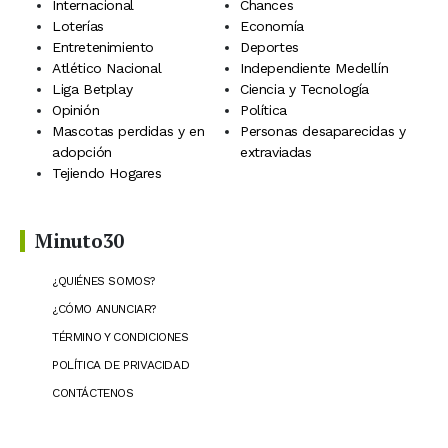
Internacional
Chances
Loterías
Economía
Entretenimiento
Deportes
Atlético Nacional
Independiente Medellín
Liga Betplay
Ciencia y Tecnología
Opinión
Política
Mascotas perdidas y en
Personas desaparecidas y
adopción
extraviadas
Tejiendo Hogares
Minuto30
¿QUIÉNES SOMOS?
¿CÓMO ANUNCIAR?
TÉRMINO Y CONDICIONES
POLÍTICA DE PRIVACIDAD
CONTÁCTENOS