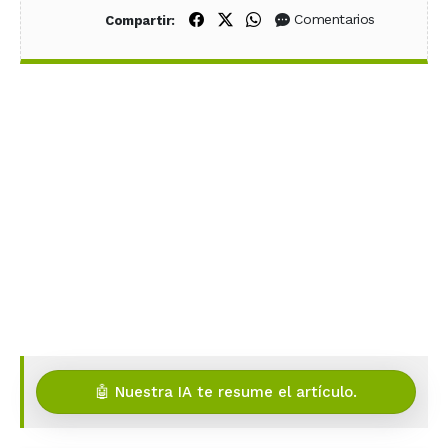
Compartir en Facebook
Compartir en X (Twitter)
Compartir en WhatsApp
Comentarios
Compartir:
🤖 Nuestra IA te resume el artículo.