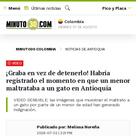
Menú
Últimas noticias
Pico y Placa
Buscar
Colombia
VIERNES 07 DE AGOSTO
MINUTO30 COLOMBIA
NOTICIAS DE ANTIOQUIA
VIDEO
¡Graba en vez de detenerlo! Habría
registrado el momento en que un menor
maltrataba a un gato en Antioquia
VIDEO SENSIBLE: las imágenes que muestran el maltrato a
un gato por parte de un menor de edad han generado
indignación.
Publicado por: Melissa Noreña
2026-07-02 | 3:31 PM