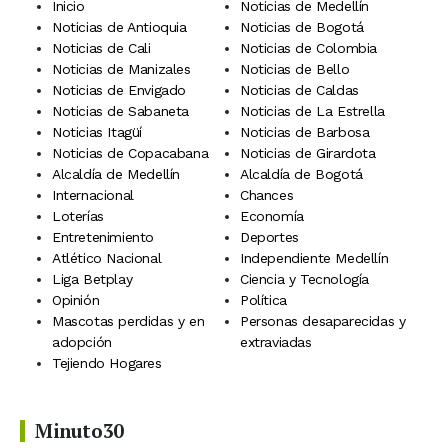
Inicio
Noticias de Medellín
Noticias de Antioquia
Noticias de Bogotá
Noticias de Cali
Noticias de Colombia
Noticias de Manizales
Noticias de Bello
Noticias de Envigado
Noticias de Caldas
Noticias de Sabaneta
Noticias de La Estrella
Noticias Itagüí
Noticias de Barbosa
Noticias de Copacabana
Noticias de Girardota
Alcaldía de Medellín
Alcaldía de Bogotá
Internacional
Chances
Loterías
Economía
Entretenimiento
Deportes
Atlético Nacional
Independiente Medellín
Liga Betplay
Ciencia y Tecnología
Opinión
Política
Mascotas perdidas y en
Personas desaparecidas y
adopción
extraviadas
Tejiendo Hogares
Minuto30