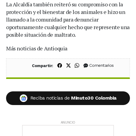
La Alcaldía también reiteró su compromiso con la
protección y el bienestar de los animales e hizo un
llamado a la comunidad para denunciar
oportunamente cualquier hecho que represente una
posible situación de maltrato.
Más noticias de Antioquia
Compartir en Facebook
Compartir en X (Twitter)
Compartir en WhatsApp
Comentarios
Compartir:
Reciba noticias de
Minuto30 Colombia
ANUNCIO