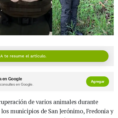
IA te resume el artículo.
a en Google
Agregar
 consultes en Google.
cuperación de varios animales durante
n los municipios de San Jerónimo, Fredonia y