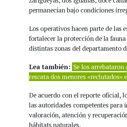
zarigüeyas, dos iguanas, doce canar
permanecían bajo condiciones irre
Los operativos hacen parte de las e
fortalecer la protección de la fauna
distintas zonas del departamento d
Lea también:
Se los arrebataron
rescata dos menores «reclutados» 
De acuerdo con el reporte oficial, 
las autoridades competentes para in
valoración, atención y recuperación
hábitats naturales.