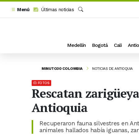
Menú
Últimas noticias
Buscar
Medellín
Bogotá
Cali
Antio
MINUTO30 COLOMBIA
NOTICIAS DE ANTIOQUIA
FOTOS
Rescatan zarigüeyas
Antioquia
Recuperaron fauna silvestres en Ant
animales hallados había iguanas, zar