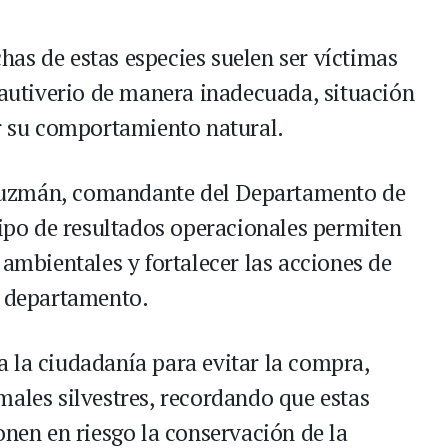
as de estas especies suelen ser víctimas
cautiverio de manera inadecuada, situación
ar su comportamiento natural.
Guzmán, comandante del Departamento de
tipo de resultados operacionales permiten
 ambientales y fortalecer las acciones de
l departamento.
 la ciudadanía para evitar la compra,
males silvestres, recordando que estas
onen en riesgo la conservación de la