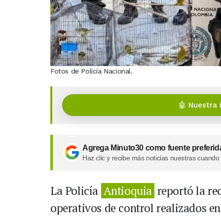
Fotos de Policía Nacional.
🤖 Nuestra 
Agrega Minuto30 como fuente preferid
Haz clic y recibe más noticias nuestras cuando
La Policía
Antioquia
reportó la re
operativos de control realizados e