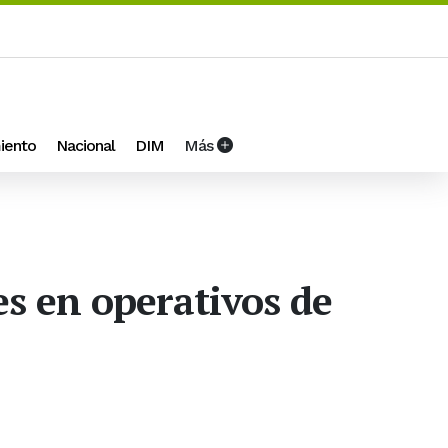
iento
Nacional
DIM
Más
es en operativos de