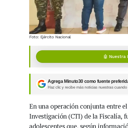
Foto: Ejército Nacional
🤖 Nuestra 
Agrega Minuto30 como fuente preferid
Haz clic y recibe más noticias nuestras cuando
En una operación conjunta entre el
Investigación (CTI) de la Fiscalía,
adolescentes que, según informació