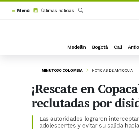
Menú
Últimas noticias
Buscar
Medellín
Bogotá
Cali
Antio
MINUTO30 COLOMBIA
NOTICIAS DE ANTIOQUIA
¡Rescate en Copaca
reclutadas por disid
Las autoridades lograron interceptar
adolescentes y evitar su salida hacia