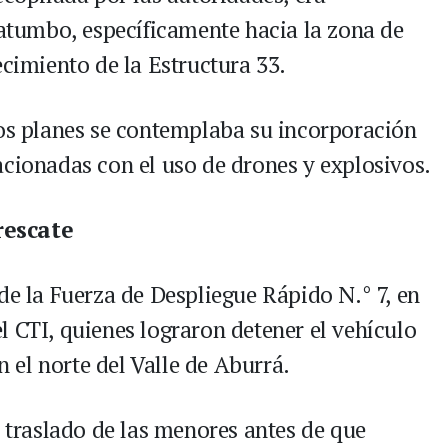
tatumbo, específicamente hacia la zona de
ecimiento de la Estructura 33.
tos planes se contemplaba su incorporación
acionadas con el uso de drones y explosivos.
rescate
de la Fuerza de Despliegue Rápido N.° 7, en
l CTI, quienes lograron detener el vehículo
n el norte del Valle de Aburrá.
l traslado de las menores antes de que