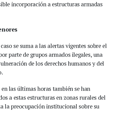
osible incorporación a estructuras armadas
enores
caso se suma a las alertas vigentes sobre el
 por parte de grupos armados ilegales, una
vulneración de los derechos humanos y del
o.
 en las últimas horas también se han
dos a estas estructuras en zonas rurales del
a la preocupación institucional sobre su