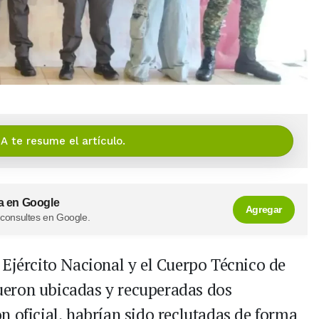
IA te resume el artículo.
a en Google
Agregar
 consultes en Google.
 Ejército Nacional y el Cuerpo Técnico de
 fueron ubicadas y recuperadas dos
n oficial, habrían sido reclutadas de forma