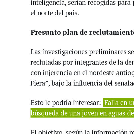
inteligencia, serían recogidas para
el norte del país.
Presunto plan de reclutamiento
Las investigaciones preliminares s
reclutadas por integrantes de la de
con injerencia en el nordeste antio
Fiera”, bajo la influencia del señal
Esto le podría interesar:
Falla en 
búsqueda de una joven en aguas del
El objetivo, según la información r