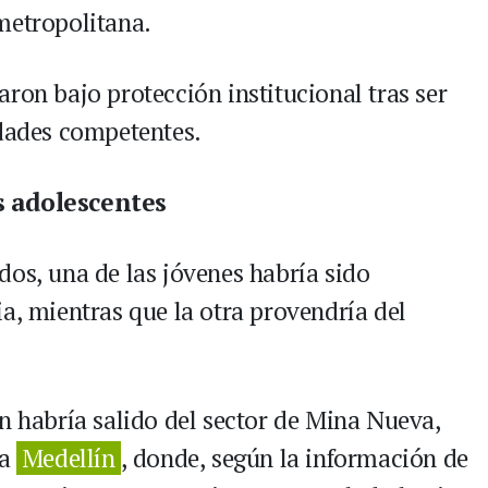
metropolitana.
ron bajo protección institucional tras ser
idades competentes.
s adolescentes
dos, una de las jóvenes habría sido
a, mientras que la otra provendría del
n habría salido del sector de Mina Nueva,
ia
Medellín
, donde, según la información de