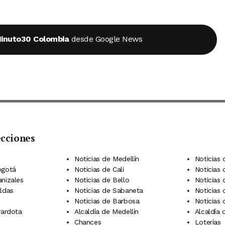
inuto30 Colombia
desde Google News
ecciones
 Telegram
dIn
terest
Noticias de Medellín
Noticias 
ogotá
Noticias de Cali
Noticias
anizales
Noticias de Bello
Noticias
aldas
Noticias de Sabaneta
Noticias 
Noticias de Barbosa
Noticias
rardota
Alcaldía de Medellín
Alcaldía
Chances
Loterías