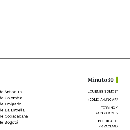
Minuto30
de Antioquia
¿QUIÉNES SOMOS?
 de Colombia
¿CÓMO ANUNCIAR?
 de Envigado
TÉRMINO Y
de La Estrella
CONDICIONES
 de Copacabana
POLÍTICA DE
 de Bogotá
PRIVACIDAD