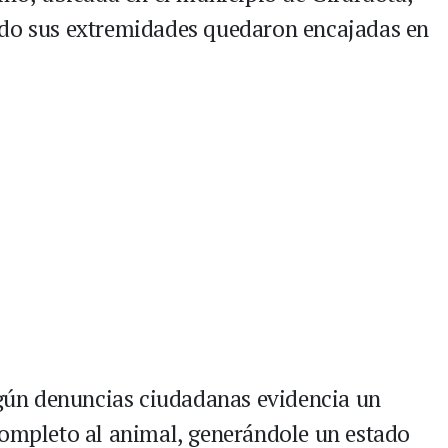
ndo sus extremidades quedaron encajadas en
según denuncias ciudadanas evidencia un
completo al animal, generándole un estado