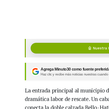
🤖 Nuestra 
Agrega Minuto30 como fuente preferid
Haz clic y recibe más noticias nuestras cuando
La entrada principal al municipio 
dramática labor de rescate. Un caba
conecta la doble calzada Bello-Hati