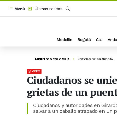
Menú
Últimas noticias
Buscar
Medellín
Bogotá
Cali
Antio
MINUTO30 COLOMBIA
NOTICIAS DE GIRARDOTA
VIDEO
Ciudadanos se unie
grietas de un puen
Ciudadanos y autoridades en Girardo
salvar a un caballo atrapado en un 