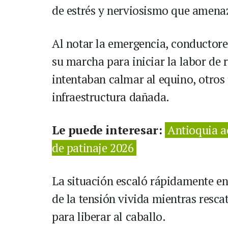
de estrés y nerviosismo que amenaz
Al notar la emergencia, conductore
su marcha para iniciar la labor de
intentaban calmar al equino, otros
infraestructura dañada.
Le puede interesar:
Antioquia ac
de patinaje 2026
La situación escaló rápidamente en
de la tensión vivida mientras resc
para liberar al caballo.