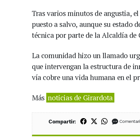
Tras varios minutos de angustia, el 
puesto a salvo, aunque su estado d
técnica por parte de la Alcaldía de
La comunidad hizo un llamado urge
que intervengan la estructura de in
vía cobre una vida humana en el pr
Más
noticias de Girardota
Compartir en Fac
Compartir en X
Compartir
Compartir:
Comentar