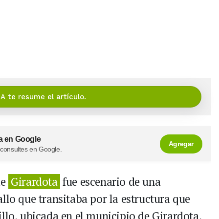
IA te resume el artículo.
a en Google
Agregar
 consultes en Google.
de
Girardota
fue escenario de una
llo que transitaba por la estructura que
llo, ubicada en el municipio de Girardota,