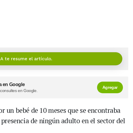
IA te resume el artículo.
a en Google
Agregar
 consultes en Google.
por un bebé de 10 meses que se encontraba
n presencia de ningún adulto en el sector del