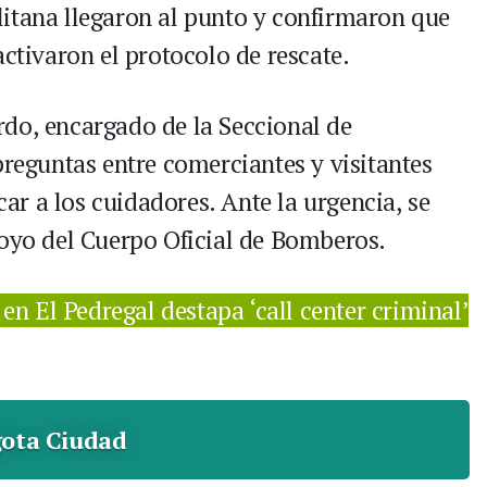
itana llegaron al punto y confirmaron que
activaron el protocolo de rescate.
do, encargado de la Seccional de
preguntas entre comerciantes y visitantes
icar a los cuidadores. Ante la urgencia, se
poyo del Cuerpo Oficial de Bomberos.
en El Pedregal destapa ‘call center criminal’
ota Ciudad