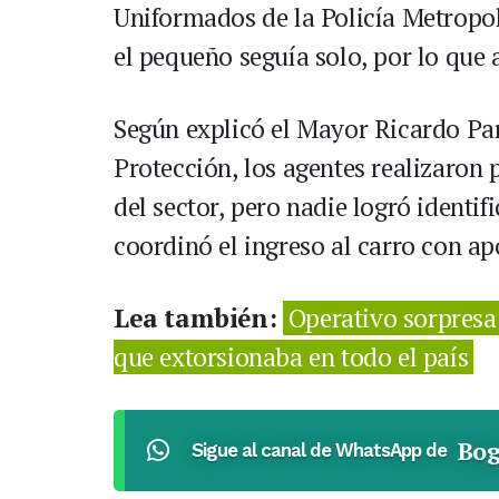
Uniformados de la Policía Metropol
el pequeño seguía solo, por lo que 
Según explicó el Mayor Ricardo Par
Protección, los agentes realizaron 
del sector, pero nadie logró identif
coordinó el ingreso al carro con a
Lea también:
Operativo sorpresa 
que extorsionaba en todo el país
Bog
Sigue al canal de WhatsApp de