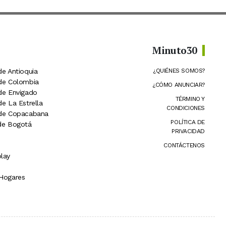
Minuto30
de Antioquia
¿QUIÉNES SOMOS?
 de Colombia
¿CÓMO ANUNCIAR?
 de Envigado
TÉRMINO Y
de La Estrella
CONDICIONES
 de Copacabana
POLÍTICA DE
 de Bogotá
PRIVACIDAD
CONTÁCTENOS
lay
 Hogares