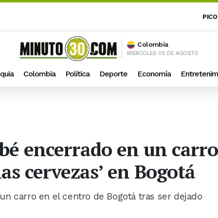
PICO
Colombia
MIERCOLES 05 DE AGOSTO
quia
Colombia
Política
Deporte
Economía
Entretenim
bé encerrado en un carro
nas cervezas’ en Bogotá
n carro en el centro de Bogotá tras ser dejado