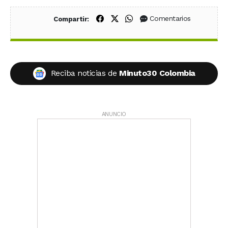
Compartir en Facebook
Compartir en X (Twitter)
Compartir en WhatsApp
Comentarios
Compartir:
Reciba noticias de
Minuto30 Colombia
ANUNCIO