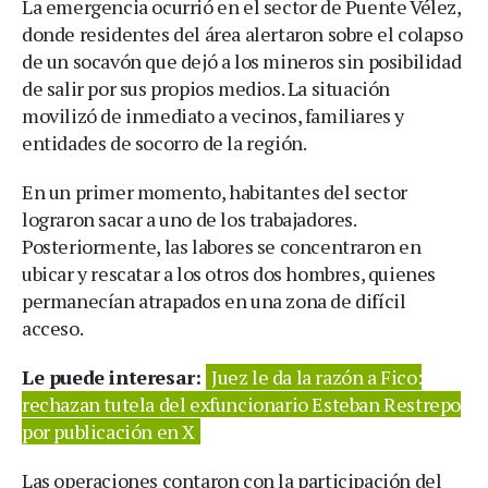
La emergencia ocurrió en el sector de Puente Vélez,
donde residentes del área alertaron sobre el colapso
de un socavón que dejó a los mineros sin posibilidad
de salir por sus propios medios. La situación
movilizó de inmediato a vecinos, familiares y
entidades de socorro de la región.
En un primer momento, habitantes del sector
lograron sacar a uno de los trabajadores.
Posteriormente, las labores se concentraron en
ubicar y rescatar a los otros dos hombres, quienes
permanecían atrapados en una zona de difícil
acceso.
Le puede interesar:
Juez le da la razón a Fico:
rechazan tutela del exfuncionario Esteban Restrepo
por publicación en X
Las operaciones contaron con la participación del