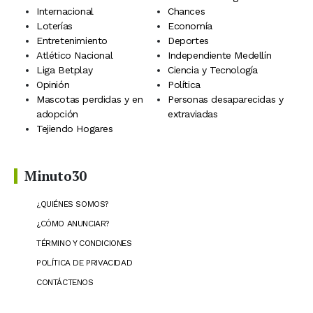
Internacional
Chances
Loterías
Economía
Entretenimiento
Deportes
Atlético Nacional
Independiente Medellín
Liga Betplay
Ciencia y Tecnología
Opinión
Política
Mascotas perdidas y en
Personas desaparecidas y
adopción
extraviadas
Tejiendo Hogares
Minuto30
¿QUIÉNES SOMOS?
¿CÓMO ANUNCIAR?
TÉRMINO Y CONDICIONES
POLÍTICA DE PRIVACIDAD
CONTÁCTENOS