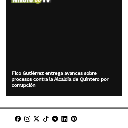
Fico Gutiérrez entrega avances sobre
procesos contra la Alcaldía de Quintero por
corrupción
Minuto30 en Facebook
Minuto30 en Instagram
Minuto30 en X (Twitter)
Minuto30 en TikTok
Canal de Minuto30 en T
Minuto30 en LinkedIn
Minuto30 en Pinte