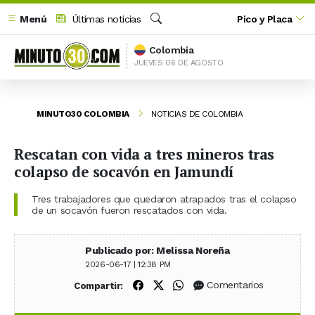
Menú
Últimas noticias
Pico y Placa
Buscar
Colombia
JUEVES 06 DE AGOSTO
MINUTO30 COLOMBIA
NOTICIAS DE COLOMBIA
Rescatan con vida a tres mineros tras
colapso de socavón en Jamundí
Tres trabajadores que quedaron atrapados tras el colapso
de un socavón fueron rescatados con vida.
Publicado por: Melissa Noreña
2026-06-17 | 12:38 PM
Compartir en Facebook
Compartir en X (Twitter)
Compartir en WhatsApp
Comentarios
Compartir: