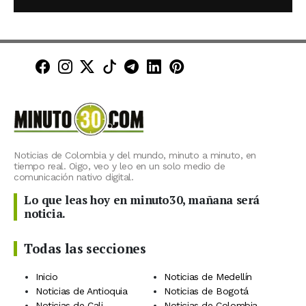
Minuto30 en Facebook
Minuto30 en Instagram
Minuto30 en X (Twitter)
Minuto30 en TikTok
Canal de Minuto30 en T
Minuto30 en LinkedIn
Minuto30 en Pinte
Noticias de Colombia y del mundo, minuto a minuto, en
tiempo real. Oigo, veo y leo en un solo medio de
comunicación nativo digital.
Lo que leas hoy en minuto30, mañana será
noticia.
Todas las secciones
Inicio
Noticias de Medellín
Noticias de Antioquia
Noticias de Bogotá
Noticias de Cali
Noticias de Colombia