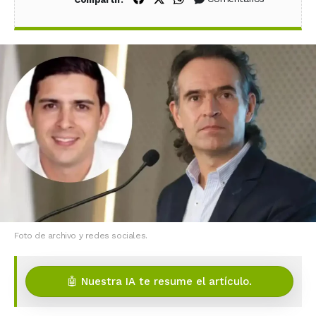
Foto de archivo y redes sociales.
🤖 Nuestra IA te resume el artículo.