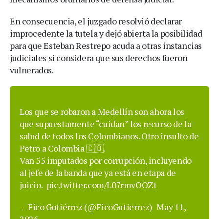
En consecuencia, el juzgado resolvió declarar
improcedente la tutela y dejó abierta la posibilidad
para que Esteban Restrepo acuda a otras instancias
judiciales si considera que sus derechos fueron
vulnerados.
Los que se robaron a Medellín son ahora los
que supuestamente “cuidan” los recurso de la
salud de todos los Colombianos. Otro insulto de
Petro a Colombia 🇨🇴.
Van 55 imputados por corrupción, incluyendo
al jefe de la banda que ya está en etapa de
juicio.
pic.twitter.com/L07rmvOOZt
— Fico Gutiérrez (@FicoGutierrez)
May 11,
2026