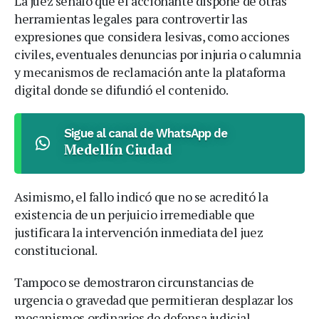
La juez señaló que el accionante dispone de otras
herramientas legales para controvertir las
expresiones que considera lesivas, como acciones
civiles, eventuales denuncias por injuria o calumnia
y mecanismos de reclamación ante la plataforma
digital donde se difundió el contenido.
Sigue al canal de WhatsApp de
Medellín Ciudad
Asimismo, el fallo indicó que no se acreditó la
existencia de un perjuicio irremediable que
justificara la intervención inmediata del juez
constitucional.
Tampoco se demostraron circunstancias de
urgencia o gravedad que permitieran desplazar los
mecanismos ordinarios de defensa judicial.