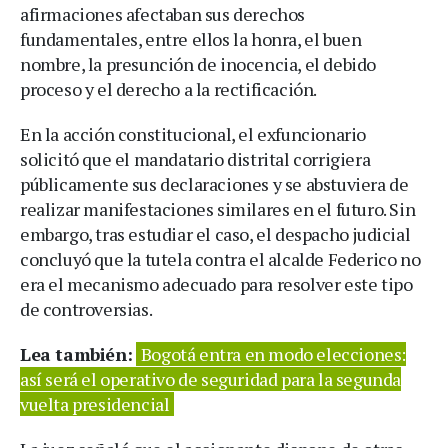
afirmaciones afectaban sus derechos
fundamentales, entre ellos la honra, el buen
nombre, la presunción de inocencia, el debido
proceso y el derecho a la rectificación.
En la acción constitucional, el exfuncionario
solicitó que el mandatario distrital corrigiera
públicamente sus declaraciones y se abstuviera de
realizar manifestaciones similares en el futuro. Sin
embargo, tras estudiar el caso, el despacho judicial
concluyó que la tutela contra el alcalde Federico no
era el mecanismo adecuado para resolver este tipo
de controversias.
Lea también:
Bogotá entra en modo elecciones:
así será el operativo de seguridad para la segunda
vuelta presidencial