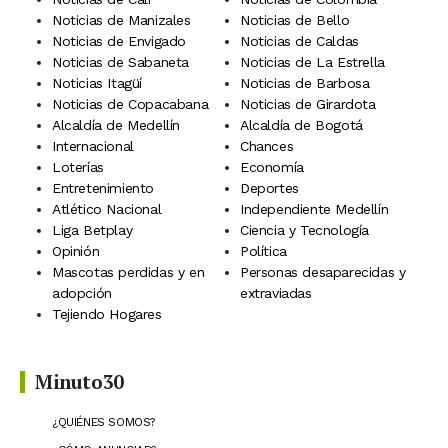
Noticias de Manizales
Noticias de Bello
Noticias de Envigado
Noticias de Caldas
Noticias de Sabaneta
Noticias de La Estrella
Noticias Itagüí
Noticias de Barbosa
Noticias de Copacabana
Noticias de Girardota
Alcaldía de Medellín
Alcaldía de Bogotá
Internacional
Chances
Loterías
Economía
Entretenimiento
Deportes
Atlético Nacional
Independiente Medellín
Liga Betplay
Ciencia y Tecnología
Opinión
Política
Mascotas perdidas y en
Personas desaparecidas y
adopción
extraviadas
Tejiendo Hogares
Minuto30
¿QUIÉNES SOMOS?