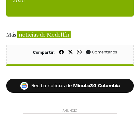
Más
noticias de Medellín
Compartir en Facebook
Compartir en X (Twitter)
Compartir en WhatsApp
Comentarios
Compartir:
Reciba noticias de
Minuto30 Colombia
ANUNCIO