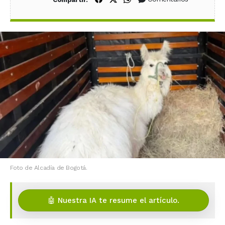
Foto de Alcadía de Bogotá.
🤖 Nuestra IA te resume el artículo.