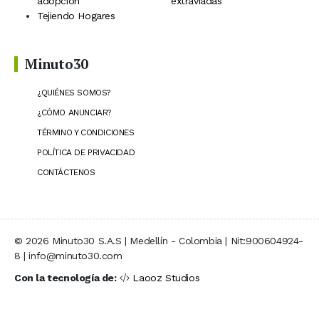
adopción
extraviadas
Tejiendo Hogares
Minuto30
¿QUIÉNES SOMOS?
¿CÓMO ANUNCIAR?
TÉRMINO Y CONDICIONES
POLÍTICA DE PRIVACIDAD
CONTÁCTENOS
© 2026 Minuto30 S.A.S | Medellín - Colombia | Nit:900604924-
8 | info@minuto30.com
Con la tecnología de:
Laooz Studios