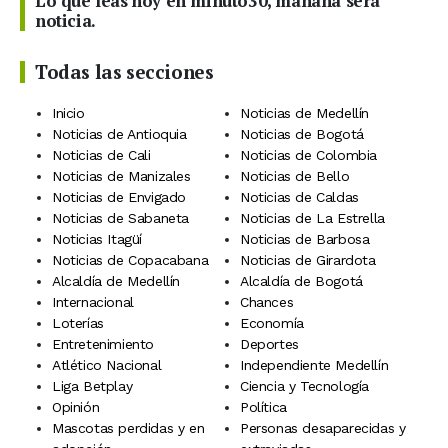
Lo que leas hoy en minuto30, mañana será
noticia.
Todas las secciones
Inicio
Noticias de Medellín
Noticias de Antioquia
Noticias de Bogotá
Noticias de Cali
Noticias de Colombia
Noticias de Manizales
Noticias de Bello
Noticias de Envigado
Noticias de Caldas
Noticias de Sabaneta
Noticias de La Estrella
Noticias Itagüí
Noticias de Barbosa
Noticias de Copacabana
Noticias de Girardota
Alcaldía de Medellín
Alcaldía de Bogotá
Internacional
Chances
Loterías
Economía
Entretenimiento
Deportes
Atlético Nacional
Independiente Medellín
Liga Betplay
Ciencia y Tecnología
Opinión
Política
Mascotas perdidas y en
Personas desaparecidas y