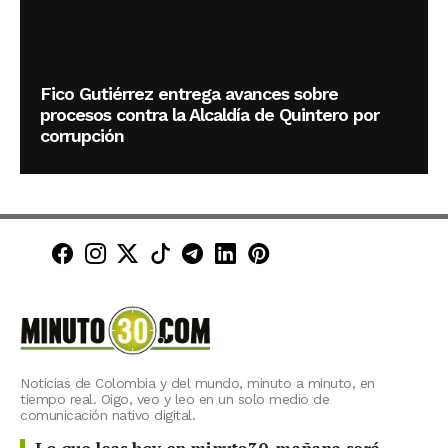
Fico Gutiérrez entrega avances sobre
procesos contra la Alcaldía de Quintero por
corrupción
Minuto30 en Facebook
Minuto30 en Instagram
Minuto30 en X (Twitter)
Minuto30 en TikTok
Canal de Minuto30 en T
Minuto30 en LinkedIn
Minuto30 en Pinte
Noticias de Colombia y del mundo, minuto a minuto, en
tiempo real. Oigo, veo y leo en un solo medio de
comunicación nativo digital.