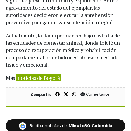
signos de presunto maltrato y explotación. Ante el
agravamiento del estado del ejemplar, las
autoridades decidieron ejecutar la aprehensión
preventiva para garantizar su atención integral.
Actualmente, la llama permanece bajo custodia de
las entidades de bienestar animal, donde inició un
proceso de recuperación médica y rehabilitación
comportamental orientado a estabilizar su estado
físico y emocional.
Más
noticias de Bogotá
Compartir en Facebook
Compartir en X (Twitter)
Compartir en WhatsApp
Comentarios
Compartir:
Reciba noticias de
Minuto30 Colombia