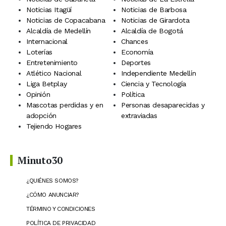
Noticias Itagüí
Noticias de Barbosa
Noticias de Copacabana
Noticias de Girardota
Alcaldía de Medellín
Alcaldía de Bogotá
Internacional
Chances
Loterías
Economía
Entretenimiento
Deportes
Atlético Nacional
Independiente Medellín
Liga Betplay
Ciencia y Tecnología
Opinión
Política
Mascotas perdidas y en
Personas desaparecidas y
adopción
extraviadas
Tejiendo Hogares
Minuto30
¿QUIÉNES SOMOS?
¿CÓMO ANUNCIAR?
TÉRMINO Y CONDICIONES
POLÍTICA DE PRIVACIDAD