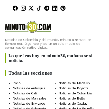
Minuto30 en Facebook
Minuto30 en Instagram
Minuto30 en X (Twitter)
Minuto30 en TikTok
Canal de Minuto30 en T
Minuto30 en LinkedIn
Minuto30 en Pinte
Noticias de Colombia y del mundo, minuto a minuto, en
tiempo real. Oigo, veo y leo en un solo medio de
comunicación nativo digital.
Lo que leas hoy en minuto30, mañana será
noticia.
Todas las secciones
Inicio
Noticias de Medellín
Noticias de Antioquia
Noticias de Bogotá
Noticias de Cali
Noticias de Colombia
Noticias de Manizales
Noticias de Bello
Noticias de Envigado
Noticias de Caldas
Noticias de Sabaneta
Noticias de La Estrella