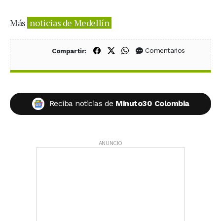
Más
noticias de Medellín
Compartir en Facebook
Compartir en X (Twitter)
Compartir en WhatsApp
Comentarios
Compartir:
Reciba noticias de
Minuto30 Colombia
ANUNCIO