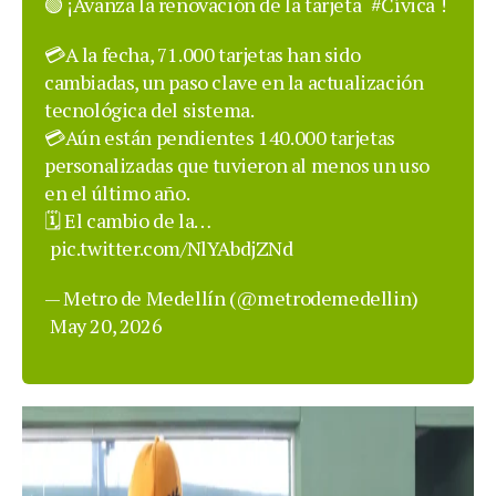
🟢 ¡Avanza la renovación de la tarjeta
#Cívica
!
💳A la fecha, 71.000 tarjetas han sido
cambiadas, un paso clave en la actualización
tecnológica del sistema.
💳Aún están pendientes 140.000 tarjetas
personalizadas que tuvieron al menos un uso
en el último año.
🗓️ El cambio de la…
pic.twitter.com/NlYAbdjZNd
— Metro de Medellín (@metrodemedellin)
May 20, 2026