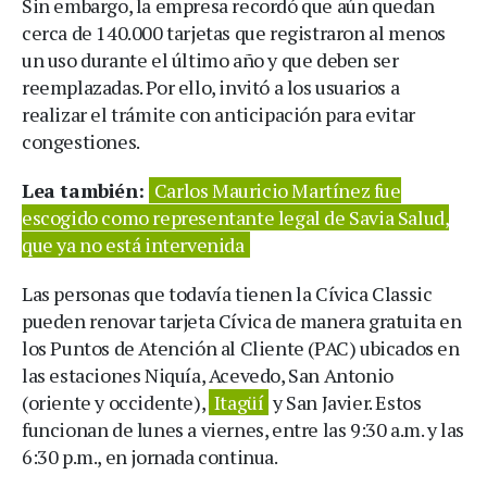
Sin embargo, la empresa recordó que aún quedan
cerca de 140.000 tarjetas que registraron al menos
un uso durante el último año y que deben ser
reemplazadas. Por ello, invitó a los usuarios a
realizar el trámite con anticipación para evitar
congestiones.
Lea también:
Carlos Mauricio Martínez fue
escogido como representante legal de Savia Salud,
que ya no está intervenida
Las personas que todavía tienen la Cívica Classic
pueden renovar tarjeta Cívica de manera gratuita en
los Puntos de Atención al Cliente (PAC) ubicados en
las estaciones Niquía, Acevedo, San Antonio
(oriente y occidente),
Itagüí
y San Javier. Estos
funcionan de lunes a viernes, entre las 9:30 a.m. y las
6:30 p.m., en jornada continua.