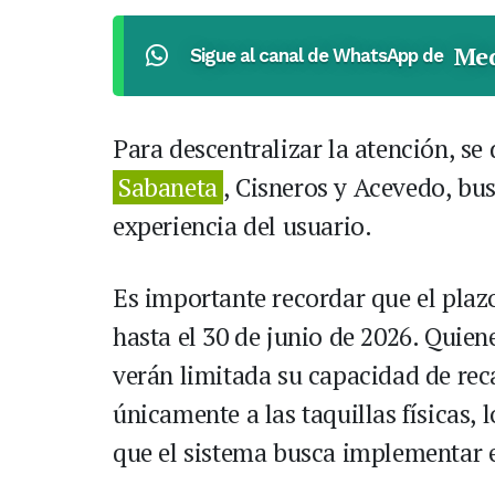
Med
Sigue al canal de WhatsApp de
Para descentralizar la atención, s
Sabaneta
, Cisneros y Acevedo, bus
experiencia del usuario.
Es importante recordar que el pla
hasta el 30 de junio de 2026. Quien
verán limitada su capacidad de rec
únicamente a las taquillas físicas, 
que el sistema busca implementar e