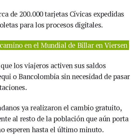
rca de 200.000 tarjetas Cívicas expedidas
letas para los procesos digitales.
camino en el Mundial de Billar en Viersen
que los viajeros activen sus saldos
qui o Bancolombia sin necesidad de pasar
staciones.
adanos ya realizaron el cambio gratuito,
nte al resto de la población que aún porta
no esperen hasta el último minuto.