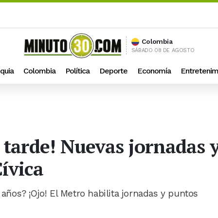
Colombia
SÁBADO 08 DE AGOSTO
quia
Colombia
Política
Deporte
Economía
Entretenim
a tarde! Nuevas jornadas 
Cívica
 años? ¡Ojo! El Metro habilita jornadas y puntos