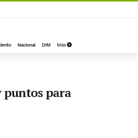
iento
Nacional
DIM
Más
y puntos para