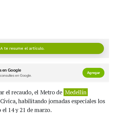
IA te resume el artículo.
a en Google
Agregar
 consultes en Google.
r el recaudo, el Metro de
Medellín
 Cívica, habilitando jornadas especiales los
 el 14 y 21 de marzo.