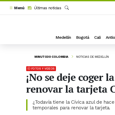
Menú
Últimas noticias
Buscar
Medellín
Bogotá
Cali
Antio
MINUTO30 COLOMBIA
NOTICIAS DE MEDELLÍN
FOTOS Y VIDEOS
¡No se deje coger l
renovar la tarjeta 
¿Todavía tiene la Cívica azul de hace
temporales para renovar la tarjeta.