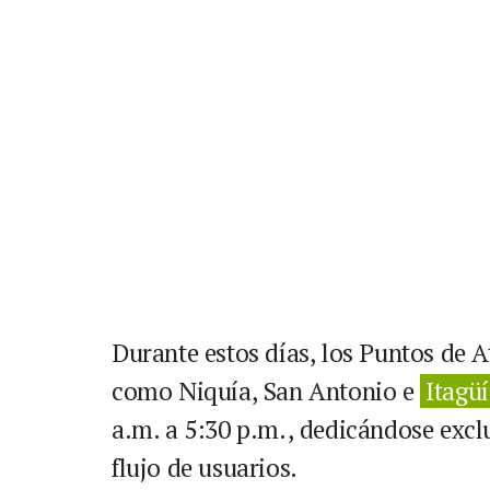
Durante estos días, los Puntos de A
como Niquía, San Antonio e
Itagüí
a.m. a 5:30 p.m., dedicándose exclu
flujo de usuarios.