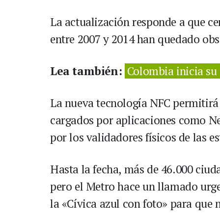
La actualización responde a que ce
entre 2007 y 2014 han quedado obso
Lea también:
Colombia inicia su 
La nueva tecnología NFC permitirá 
cargados por aplicaciones como Ne
por los validadores físicos de las e
Hasta la fecha, más de 46.000 ciud
pero el Metro hace un llamado urge
la «Cívica azul con foto» para que 