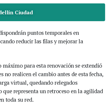
ellín Ciudad
e dispondrán puntos temporales en
cando reducir las filas y mejorar la
zo máximo para esta renovación se extendió
es no realicen el cambio antes de esta fecha,
arga virtual, quedando relegados
lo que representa un retroceso en la agilidad
n toda su red.