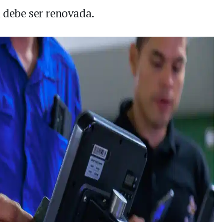
a debe ser renovada.