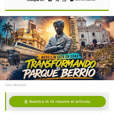
Foto: Minuto30
🤖 Nuestra IA te resume el artículo.