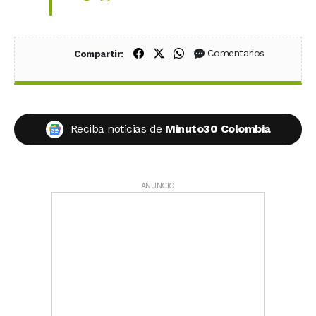
Compartir en Facebook
Compartir en X (Twitter)
Compartir en WhatsApp
Comentarios
Compartir:
Reciba noticias de
Minuto30 Colombia
ANUNCIO