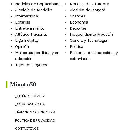
Noticias de Copacabana
Noticias de Girardota
Alcaldía de Medellín
Alcaldía de Bogotá
Internacional
Chances
Loterías
Economía
Entretenimiento
Deportes
Atlético Nacional
Independiente Medellín
Liga Betplay
Ciencia y Tecnología
Opinión
Política
Mascotas perdidas y en
Personas desaparecidas y
adopción
extraviadas
Tejiendo Hogares
Minuto30
¿QUIÉNES SOMOS?
¿CÓMO ANUNCIAR?
TÉRMINO Y CONDICIONES
POLÍTICA DE PRIVACIDAD
CONTÁCTENOS