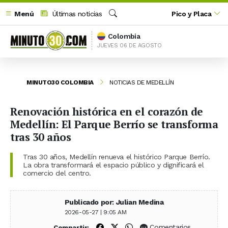
Menú
Últimas noticias
Pico y Placa
Buscar
Colombia
JUEVES 06 DE AGOSTO
MINUTO30 COLOMBIA
NOTICIAS DE MEDELLÍN
Renovación histórica en el corazón de
Medellín: El Parque Berrío se transforma
tras 30 años
Tras 30 años, Medellín renueva el histórico Parque Berrío.
La obra transformará el espacio público y dignificará el
comercio del centro.
Publicado por: Julian Medina
2026-05-27 | 9:05 AM
Compartir en Facebook
Compartir en X (Twitter)
Compartir en WhatsApp
Comentarios
Compartir: