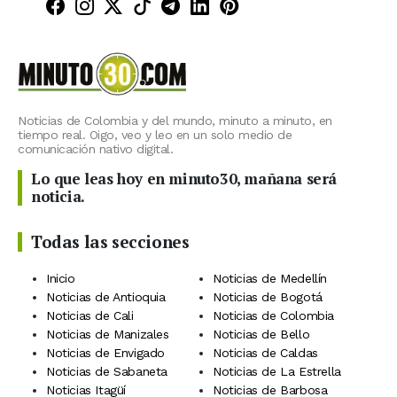
Minuto30 en Facebook
Minuto30 en Instagram
Minuto30 en X (Twitter)
Minuto30 en TikTok
Canal de Minuto30 en T
Minuto30 en LinkedIn
Minuto30 en Pinte
Noticias de Colombia y del mundo, minuto a minuto, en
tiempo real. Oigo, veo y leo en un solo medio de
comunicación nativo digital.
Lo que leas hoy en minuto30, mañana será
noticia.
Todas las secciones
Inicio
Noticias de Medellín
Noticias de Antioquia
Noticias de Bogotá
Noticias de Cali
Noticias de Colombia
Noticias de Manizales
Noticias de Bello
Noticias de Envigado
Noticias de Caldas
Noticias de Sabaneta
Noticias de La Estrella
Noticias Itagüí
Noticias de Barbosa