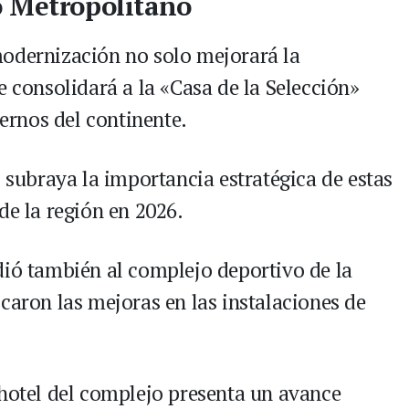
o Metropolitano
modernización no solo mejorará la
e consolidará a la «Casa de la Selección»
rnos del continente.
F subraya la importancia estratégica de estas
de la región en 2026.
dió también al complejo deportivo de la
caron las mejoras en las instalaciones de
 hotel del complejo presenta un avance