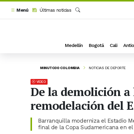
Menú
Últimas noticias
Buscar
Medellín
Bogotá
Cali
Antio
MINUTO30 COLOMBIA
NOTICIAS DE DEPORTE
VIDEO
De la demolición a 
remodelación del E
Barranquilla moderniza el Estadio Me
final de la Copa Sudamericana en el