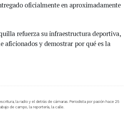
 entregado oficialmente en aproximadamente
uilla refuerza su infraestructura deportiva,
de aficionados y demostrar por qué es la
escritura, la radio y el detrás de cámaras. Periodista por pasión hace 25
bajo de campo, la reportería, la calle.