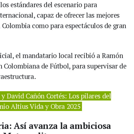
los estándares del escenario para
nternacional, capaz de ofrecer las mejores
ón Colombia como para espectáculos de gran
icial, el mandatario local recibió a Ramón
ón Colombiana de Fútbol, para supervisar de
raestructura.
y David Cañón Cortés: Los pilares del
mio Altius Vida y Obra 2025
ria: Así avanza la ambiciosa