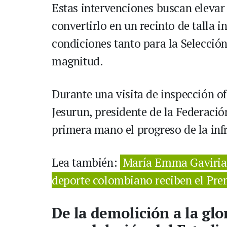
Estas intervenciones buscan elevar 
convertirlo en un recinto de talla i
condiciones tanto para la Selecci
magnitud.
Durante una visita de inspección of
Jesurun, presidente de la Federaci
primera mano el progreso de la inf
Lea también:
María Emma Gaviria 
deporte colombiano reciben el Pre
De la demolición a la glo