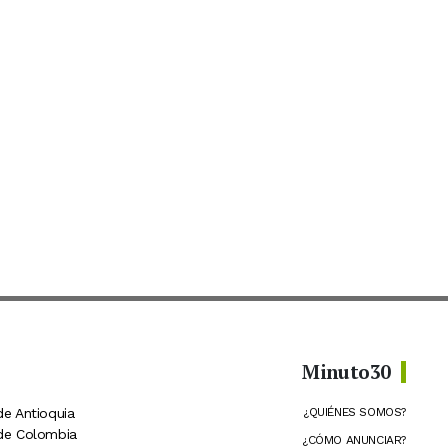
Minuto30
de Antioquia
¿QUIÉNES SOMOS?
 de Colombia
¿CÓMO ANUNCIAR?