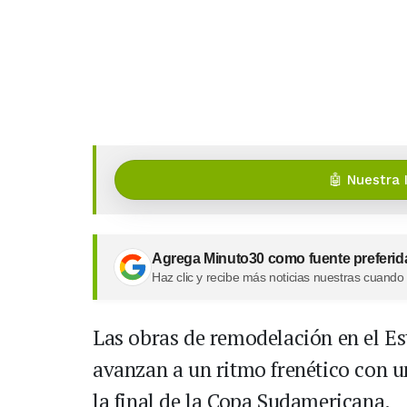
🤖 Nuestra 
Agrega Minuto30 como fuente preferid
Haz clic y recibe más noticias nuestras cuando
Las obras de remodelación en el E
avanzan a un ritmo frenético con un
la final de la Copa Sudamericana.