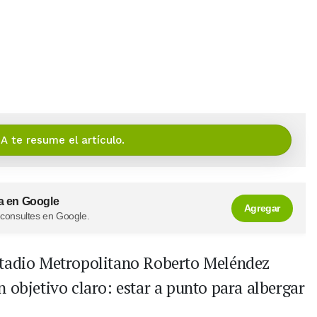
IA te resume el artículo.
a en Google
Agregar
 consultes en Google.
stadio Metropolitano Roberto Meléndez
 objetivo claro: estar a punto para albergar