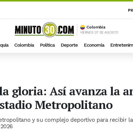
PI
Colombia
VIERNES 07 DE AGOSTO
quia
Colombia
Política
Deporte
Economía
Entretenim
la gloria: Así avanza la 
stadio Metropolitano
tropolitano y su complejo deportivo para recibir la
 2026