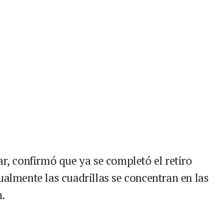
ar, confirmó que ya se completó el retiro
ualmente las cuadrillas se concentran en las
n.