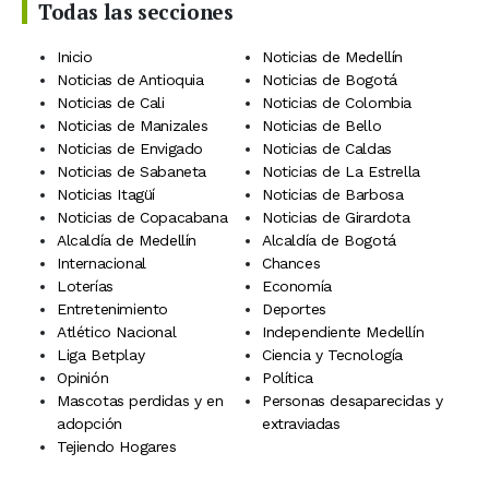
Todas las secciones
Inicio
Noticias de Medellín
Noticias de Antioquia
Noticias de Bogotá
Noticias de Cali
Noticias de Colombia
Noticias de Manizales
Noticias de Bello
Noticias de Envigado
Noticias de Caldas
Noticias de Sabaneta
Noticias de La Estrella
Noticias Itagüí
Noticias de Barbosa
Noticias de Copacabana
Noticias de Girardota
Alcaldía de Medellín
Alcaldía de Bogotá
Internacional
Chances
Loterías
Economía
Entretenimiento
Deportes
Atlético Nacional
Independiente Medellín
Liga Betplay
Ciencia y Tecnología
Opinión
Política
Mascotas perdidas y en
Personas desaparecidas y
adopción
extraviadas
Tejiendo Hogares