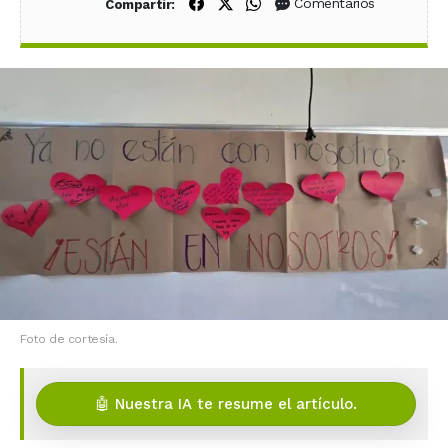
Compartir en Facebook
Compartir en X (Twitter)
Compartir en WhatsApp
Comentarios
Compartir:
Foto de cortesía.
🤖 Nuestra IA te resume el artículo.