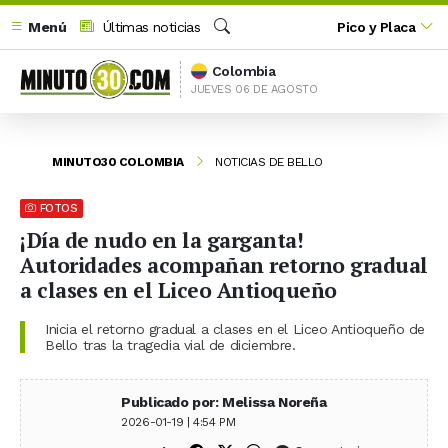
Menú
Últimas noticias
Pico y Placa
Buscar
Colombia
JUEVES 06 DE AGOSTO
MINUTO30 COLOMBIA
NOTICIAS DE BELLO
FOTOS
¡Día de nudo en la garganta!
Autoridades acompañan retorno gradual
a clases en el Liceo Antioqueño
Inicia el retorno gradual a clases en el Liceo Antioqueño de
Bello tras la tragedia vial de diciembre.
Publicado por: Melissa Noreña
2026-01-19 | 4:54 PM