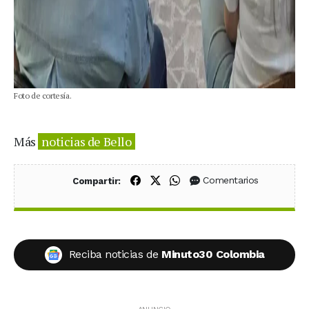
Foto de cortesía.
Más
noticias de Bello
Compartir en Facebook
Compartir en X (Twitter)
Compartir en WhatsApp
Comentarios
Compartir:
Reciba noticias de
Minuto30 Colombia