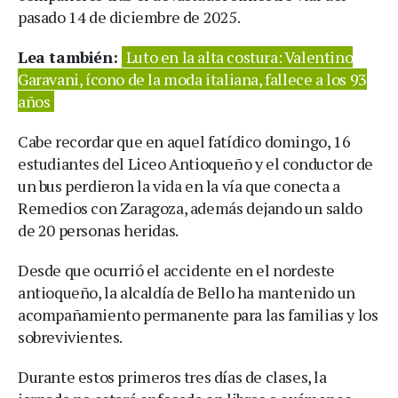
pasado 14 de diciembre de 2025.
Lea también:
Luto en la alta costura: Valentino
Garavani, ícono de la moda italiana, fallece a los 93
años
Cabe recordar que en aquel fatídico domingo, 16
estudiantes del Liceo Antioqueño y el conductor de
un bus perdieron la vida en la vía que conecta a
Remedios con Zaragoza, además dejando un saldo
de 20 personas heridas.
Desde que ocurrió el accidente en el nordeste
antioqueño, la alcaldía de Bello ha mantenido un
acompañamiento permanente para las familias y los
sobrevivientes.
Durante estos primeros tres días de clases, la