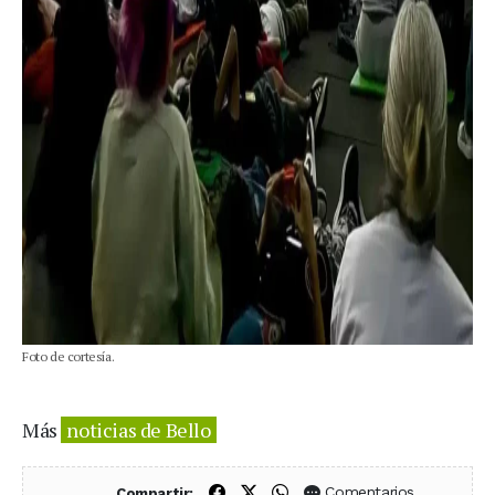
Foto de cortesía.
Más
noticias de Bello
Compartir en Facebook
Compartir en X (Twitter)
Compartir en WhatsApp
Comentarios
Compartir: