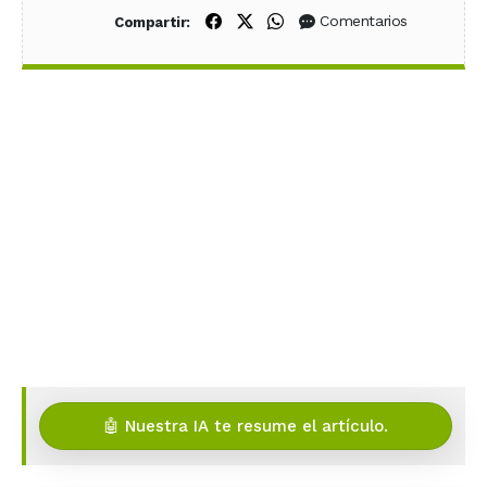
Compartir en Facebook
Compartir en X (Twitter)
Compartir en WhatsApp
Comentarios
Compartir:
🤖 Nuestra IA te resume el artículo.