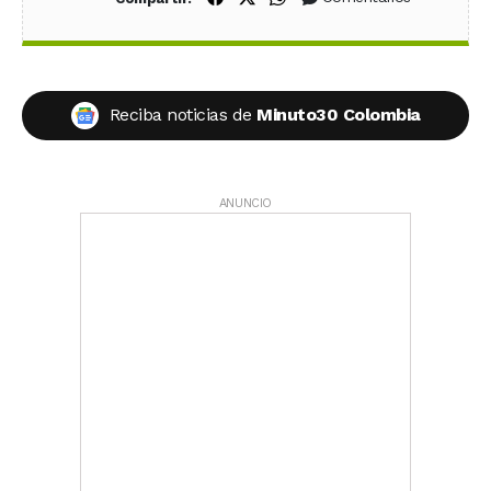
Reciba noticias de
Minuto30 Colombia
ANUNCIO