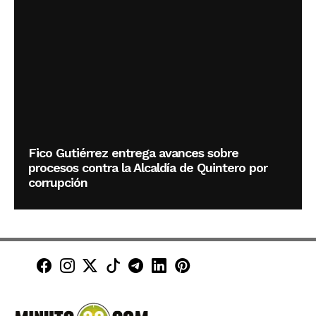
Fico Gutiérrez entrega avances sobre
procesos contra la Alcaldía de Quintero por
corrupción
Minuto30 en Facebook
Minuto30 en Instagram
Minuto30 en X (Twitter)
Minuto30 en TikTok
Canal de Minuto30 en T
Minuto30 en LinkedIn
Minuto30 en Pinte