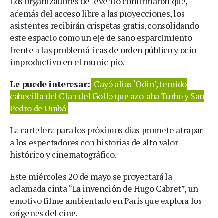
Los organizadores del evento confirmaron que,
además del acceso libre a las proyecciones, los
asistentes recibirán crispetas gratis, consolidando
este espacio como un eje de sano esparcimiento
frente a las problemáticas de orden público y ocio
improductivo en el municipio.
Le puede interesar:
Cayó alias ‘Odin’, temido
cabecilla del Clan del Golfo que azotaba Turbo y San
Pedro de Urabá
La cartelera para los próximos días promete atrapar
a los espectadores con historias de alto valor
histórico y cinematográfico.
Este miércoles 20 de mayo se proyectará la
aclamada cinta “La invención de Hugo Cabret”, un
emotivo filme ambientado en París que explora los
orígenes del cine.