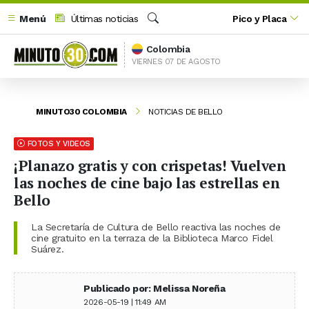
Menú
Últimas noticias
Pico y Placa
Buscar
Colombia
VIERNES 07 DE AGOSTO
MINUTO30 COLOMBIA
NOTICIAS DE BELLO
FOTOS Y VIDEOS
¡Planazo gratis y con crispetas! Vuelven
las noches de cine bajo las estrellas en
Bello
La Secretaría de Cultura de Bello reactiva las noches de
cine gratuito en la terraza de la Biblioteca Marco Fidel
Suárez.
Publicado por: Melissa Noreña
2026-05-19 | 11:49 AM