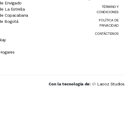
 de Envigado
TÉRMINO Y
de La Estrella
CONDICIONES
 de Copacabana
POLÍTICA DE
 de Bogotá
PRIVACIDAD
CONTÁCTENOS
lay
 Hogares
Con la tecnología de:
Laooz Studios