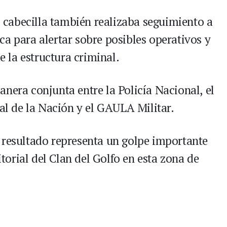
to cabecilla también realizaba seguimiento a
ca para alertar sobre posibles operativos y
de la estructura criminal.
nera conjunta entre la Policía Nacional, el
ral de la Nación y el GAULA Militar.
 resultado representa un golpe importante
itorial del Clan del Golfo en esta zona de