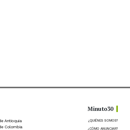
Minuto30
de Antioquia
¿QUIÉNES SOMOS?
 de Colombia
¿CÓMO ANUNCIAR?