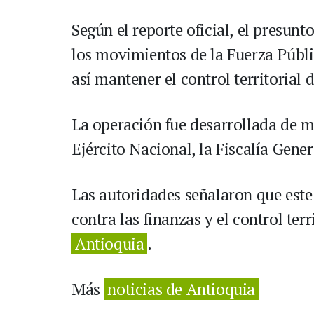
Según el reporte oficial, el presun
los movimientos de la Fuerza Públi
así mantener el control territorial 
La operación fue desarrollada de ma
Ejército Nacional, la Fiscalía Gene
Las autoridades señalaron que este
contra las finanzas y el control terr
Antioquia
.
Más
noticias de Antioquia