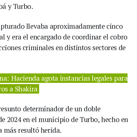
bá y Turbo.
capturado llevaba aproximadamente cinco
al y era el encargado de coordinar el cobro
cciones criminales en distintos sectores de
na: Hacienda agota instancias legales para
ros a Shakira
resunto determinador de un doble
de 2024 en el municipio de Turbo, hecho en
a más resultó herida.