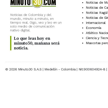
Noticias de M
Noticias de C
Noticias Itagüí
Noticias de Colombia y del
Noticias de Gi
mundo, minuto a minuto, en
tiempo real. Oigo, veo y leo en un
Internacional
solo medio de comunicación
Economía
nativo digital.
Atlético Nacio
Lo que leas hoy en
Ciencia y Tecn
minuto30, mañana será
Mascotas perd
noticia.
© 2026 Minuto30 S.A.S | Medellín - Colombia | Nit:900604924-8