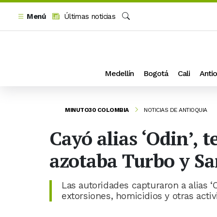
Menú
Últimas noticias
Buscar
Medellín
Bogotá
Cali
Antio
MINUTO30 COLOMBIA
NOTICIAS DE ANTIOQUIA
Cayó alias ‘Odin’, 
azotaba Turbo y Sa
Las autoridades capturaron a alias ‘
extorsiones, homicidios y otras acti