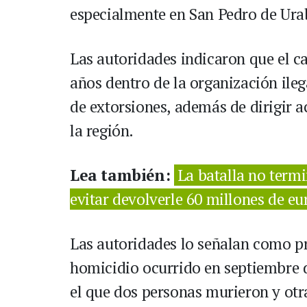
especialmente en San Pedro de Ura
Las autoridades indicaron que el 
años dentro de la organización ileg
de extorsiones, además de dirigir a
la región.
Lea también:
La batalla no termi
evitar devolverle 60 millones de eu
Las autoridades lo señalan como p
homicidio ocurrido en septiembre 
el que dos personas murieron y otr