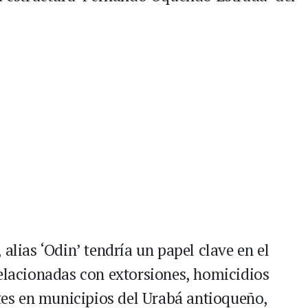
alias ‘Odin’ tendría un papel clave en el
relacionadas con extorsiones, homicidios
ntes en municipios del Urabá antioqueño,