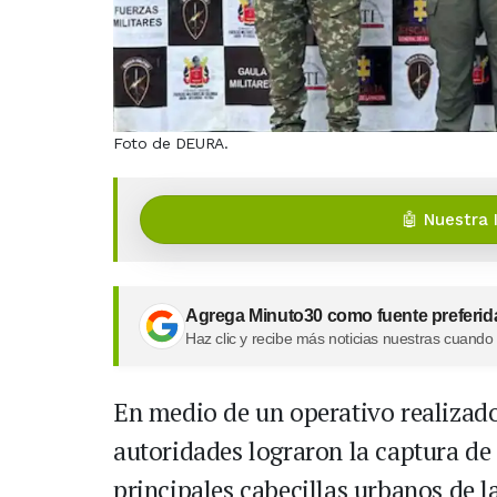
Foto de DEURA.
🤖 Nuestra 
Agrega Minuto30 como fuente preferid
Haz clic y recibe más noticias nuestras cuando
En medio de un operativo realizado
autoridades lograron la captura de
principales cabecillas urbanos de 