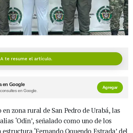
IA te resume el artículo.
a en Google
Agregar
 consultes en Google.
 en zona rural de San Pedro de Urabá, las
 alias ‘Odin’, señalado como uno de los
la estructura ‘Fernando Oquendo Estrada’ del