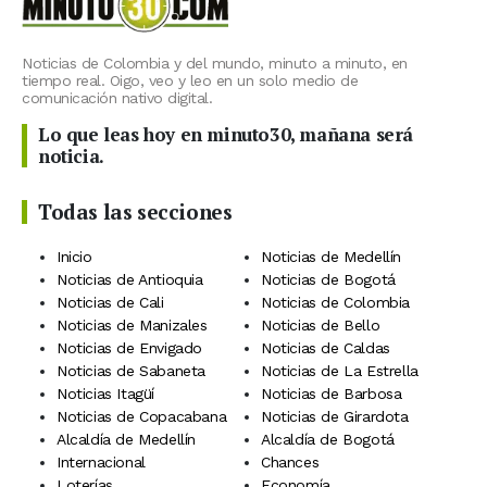
Noticias de Colombia y del mundo, minuto a minuto, en
tiempo real. Oigo, veo y leo en un solo medio de
comunicación nativo digital.
Lo que leas hoy en minuto30, mañana será
noticia.
Todas las secciones
Inicio
Noticias de Medellín
Noticias de Antioquia
Noticias de Bogotá
Noticias de Cali
Noticias de Colombia
Noticias de Manizales
Noticias de Bello
Noticias de Envigado
Noticias de Caldas
Noticias de Sabaneta
Noticias de La Estrella
Noticias Itagüí
Noticias de Barbosa
Noticias de Copacabana
Noticias de Girardota
Alcaldía de Medellín
Alcaldía de Bogotá
Internacional
Chances
Loterías
Economía