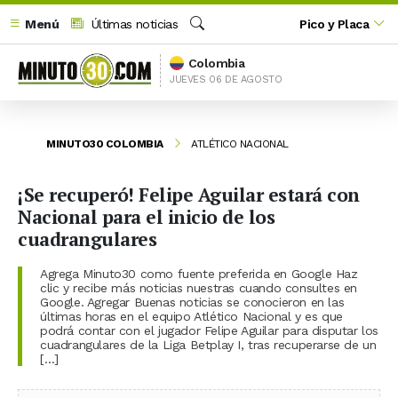
Menú
Últimas noticias
Pico y Placa
Buscar
Colombia
JUEVES 06 DE AGOSTO
MINUTO30 COLOMBIA
ATLÉTICO NACIONAL
¡Se recuperó! Felipe Aguilar estará con
Nacional para el inicio de los
cuadrangulares
Agrega Minuto30 como fuente preferida en Google Haz
clic y recibe más noticias nuestras cuando consultes en
Google. Agregar Buenas noticias se conocieron en las
últimas horas en el equipo Atlético Nacional y es que
podrá contar con el jugador Felipe Aguilar para disputar los
cuadrangulares de la Liga Betplay I, tras recuperarse de un
[…]