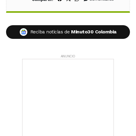
Reciba noticias de
Minuto30 Colombia
ANUNCIO