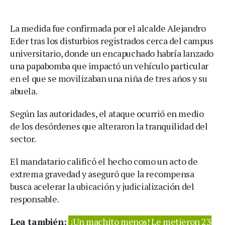
La medida fue confirmada por el alcalde Alejandro
Eder tras los disturbios registrados cerca del campus
universitario, donde un encapuchado habría lanzado
una papabomba que impactó un vehículo particular
en el que se movilizaban una niña de tres años y su
abuela.
Según las autoridades, el ataque ocurrió en medio
de los desórdenes que alteraron la tranquilidad del
sector.
El mandatario calificó el hecho como un acto de
extrema gravedad y aseguró que la recompensa
busca acelerar la ubicación y judicialización del
responsable.
Lea también:
¡Un machito menos! Le metieron 23