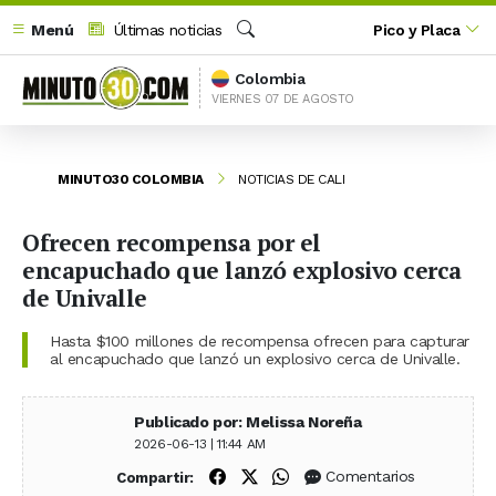
Menú
Últimas noticias
Pico y Placa
Buscar
Colombia
VIERNES 07 DE AGOSTO
MINUTO30 COLOMBIA
NOTICIAS DE CALI
Ofrecen recompensa por el
encapuchado que lanzó explosivo cerca
de Univalle
Hasta $100 millones de recompensa ofrecen para capturar
al encapuchado que lanzó un explosivo cerca de Univalle.
Publicado por: Melissa Noreña
2026-06-13 | 11:44 AM
Compartir en Facebook
Compartir en X (Twitter)
Compartir en WhatsApp
Comentarios
Compartir: