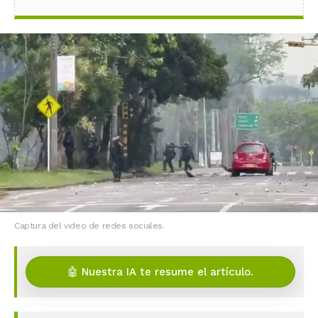
Captura del video de redes sociales.
🤖 Nuestra IA te resume el artículo.