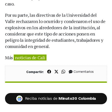
caso.
Por su parte, las directivas de la Universidad del
Valle rechazaron lo ocurrido y condenaron el uso de
explosivos en los alrededores de la institución, al
considerar que este tipo de acciones ponen en
peligro la integridad de estudiantes, trabajadores y
comunidad en general.
Más
noticias de Cali
Compartir en Facebook
Compartir en X (Twitter)
Compartir en WhatsApp
Comentarios
Compartir:
Reciba noticias de
Minuto30 Colombia