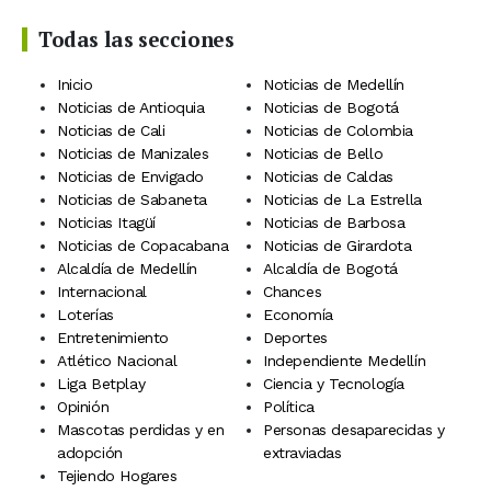
Todas las secciones
Inicio
Noticias de Medellín
Noticias de Antioquia
Noticias de Bogotá
Noticias de Cali
Noticias de Colombia
Noticias de Manizales
Noticias de Bello
Noticias de Envigado
Noticias de Caldas
Noticias de Sabaneta
Noticias de La Estrella
Noticias Itagüí
Noticias de Barbosa
Noticias de Copacabana
Noticias de Girardota
Alcaldía de Medellín
Alcaldía de Bogotá
Internacional
Chances
Loterías
Economía
Entretenimiento
Deportes
Atlético Nacional
Independiente Medellín
Liga Betplay
Ciencia y Tecnología
Opinión
Política
Mascotas perdidas y en
Personas desaparecidas y
adopción
extraviadas
Tejiendo Hogares